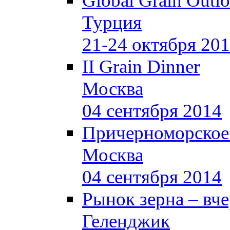
Global Grain Outl
Турция
21-24 октября 20
II Grain Dinner
Москва
04 сентября 2014
Причерноморское
Москва
04 сентября 2014
Рынок зерна –
вче
Геленджик