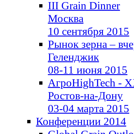
III Grain Dinner
Москва
10 сентября 2015
Рынок зерна –
вче
Геленджик
08-11 июня 2015
АгроHighTech - X
Ростов-на-Дону
03-04 марта 2015
Конференции 2014