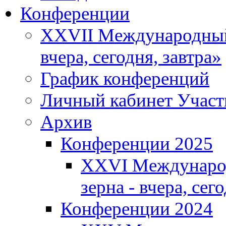
Конференции
XXVII Международный 
вчера, сегодня, завтра»
График конференций
Личный кабинет Участ
Архив
Конференции 2025
XXVI Международ
зерна - вчера, сег
Конференции 2024