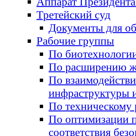
Аппарат Президента
Третейский суд
Документы для о
Рабочие группы
По биотехнологи
По расширению ж
По взаимодейств
инфраструктуры и
По техническому
По оптимизации 
соответствия безо