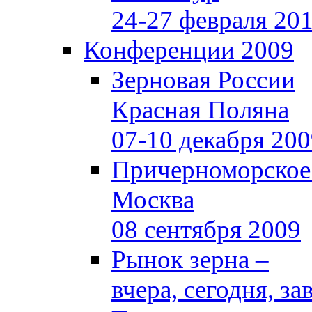
24-27 февраля 20
Конференции 2009
Зерновая России
Красная Поляна
07-10 декабря 20
Причерноморское
Москва
08 сентября 2009
Рынок зерна –
вчера, сегодня, за