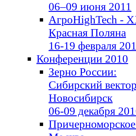
06–09 июня 2011
АгроHighTech - X
Красная Поляна
16-19 февраля 20
Конференции 2010
Зерно России:
Сибирский векто
Новосибирск
06-09 декабря 20
Причерноморское