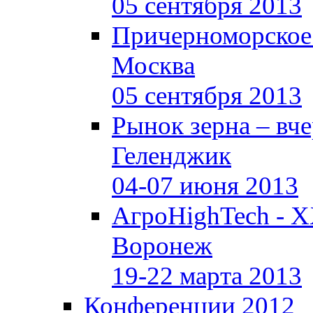
05 сентября 2013
Причерноморское
Москва
05 сентября 2013
Рынок зерна –
вче
Геленджик
04-07 июня 2013
АгроHighTech - X
Воронеж
19-22 марта 2013
Конференции 2012