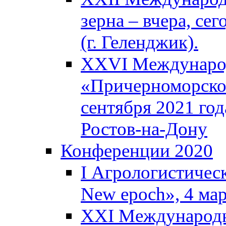
зерна – вчера, сег
(г. Геленджик).
XXVI Международ
«Причерноморское
сентября 2021 года
Ростов-на-Дону
Конференции 2020
I Агрологистическ
New epoch», 4 ма
XXI Международн