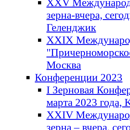
XXV Международн
зерна-вчера, сегод
Геленджик
XXIX Международ
"Причерноморское
Москва
Конференции 2023
I Зерновая Конфе
марта 2023 года, K
XXIV Международ
зерна – вчера, сег