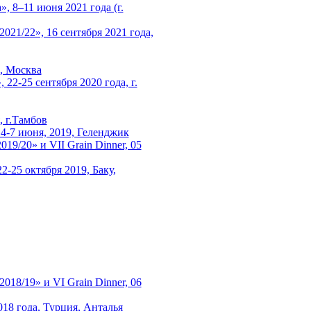
, 8–11 июня 2021 года (г.
1/22», 16 сентября 2021 года,
0, Москва
22-25 сентября 2020 года, г.
 г.Тамбов
 4-7 июня, 2019, Геленджик
/20» и VII Grain Dinner, 05
2-25 октября 2019, Баку,
8/19» и VI Grain Dinner, 06
018 года, Турция, Анталья