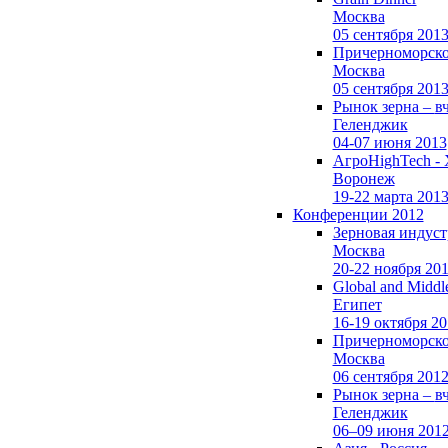
Москва
05 сентября 201
Причерноморско
Москва
05 сентября 201
Рынок зерна –
в
Геленджик
04-07 июня 2013
АгроHighTech -
Воронеж
19-22 марта 201
Конференции 2012
Зерновая индуст
Москва
20-22 ноября 20
Global and Middl
Египет
16-19 октября 2
Причерноморско
Москва
06 сентября 201
Рынок зерна –
в
Геленджик
06–09 июня 201