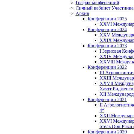
График конференций
Личный кабинет Участника
Архив
Конференции 2025
XXVI Международ
Конференции 2024
XXV Международн
XXIX Междунаро
Конференции 2023
I Зерновая Конфе
XXIV Международ
XXVIII Междуна
Конференции 2022
III Агрологистич
XXIII Междунаро
XXVII Междунаро
Хаятт Ридженси 
XII Международна
Конференции 2021
II Агрологистиче
4*
XXII Международ
XXVI Международ
отель Don-Plaza 
Конференции 2020