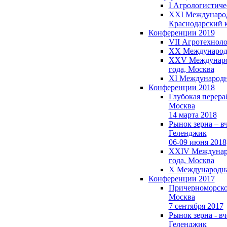
I Агрологистиче
XXI Международны
Краснодарский 
Конференции 2019
VII Агротехноло
XX Международны
XXV Международн
года, Москва
XI Международна
Конференции 2018
Глубокая перера
Москва
14 марта 2018
Рынок зерна – вч
Геленджик
06-09 июня 2018
XXIV Международ
года, Москва
X Международная
Конференции 2017
Причерноморско
Москва
7 сентября 2017
Рынок зерна - вч
Геленджик