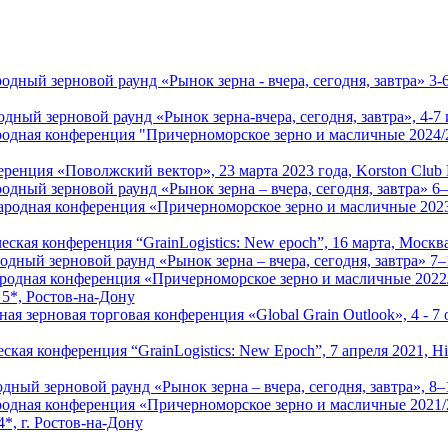
ный зерновой раунд «Рынок зерна - вчера, сегодня, завтра» 3-
ый зерновой раунд «Рынок зерна-вчера, сегодня, завтра», 4-7 и
дная конференция "Причерноморское зерно и масличные 2024/
ренция «Поволжский вектор», 23 марта 2023 года, Korston Club Ho
ный зерновой раунд «Рынок зерна – вчера, сегодня, завтра» 6–9
родная конференция «Причерноморское зерно и масличные 202
еская конференция “GrainLogistics: New epoch”, 16 марта, Москв
дный зерновой раунд «Рынок зерна – вчера, сегодня, завтра» 7–1
дная конференция «Причерноморское зерно и масличные 2022/23
5*, Ростов-на-Дону
я зерновая торговая конференция «Global Grain Outlook», 4 - 7 
ская конференция “GrainLogistics: New Epoch”, 7 апреля 2021, H
ный зерновой раунд «Рынок зерна – вчера, сегодня, завтра», 8–1
ная конференция «Причерноморское зерно и масличные 2021/22»
4*, г. Ростов-на-Дону