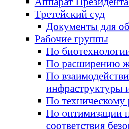
Аппарат Президента
Третейский суд
Документы для о
Рабочие группы
По биотехнологи
По расширению ж
По взаимодейств
инфраструктуры и
По техническому
По оптимизации 
соответствия безо