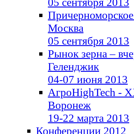
05 сентября 2013
Причерноморское
Москва
05 сентября 2013
Рынок зерна –
вче
Геленджик
04-07 июня 2013
АгроHighTech - X
Воронеж
19-22 марта 2013
Конференции 2012