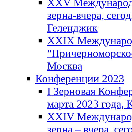
XXV Международн
зерна-вчера, сегод
Геленджик
XXIX Международ
"Причерноморское
Москва
Конференции 2023
I Зерновая Конфе
марта 2023 года, K
XXIV Международ
зерна – вчера, сег