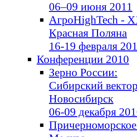
06–09 июня 2011
АгроHighTech - X
Красная Поляна
16-19 февраля 20
Конференции 2010
Зерно России:
Сибирский векто
Новосибирск
06-09 декабря 20
Причерноморское