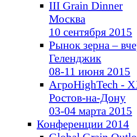
III Grain Dinner
Москва
10 сентября 2015
Рынок зерна –
вче
Геленджик
08-11 июня 2015
АгроHighTech - X
Ростов-на-Дону
03-04 марта 2015
Конференции 2014