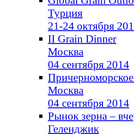
Global Grain Outl
Турция
21-24 октября 20
II Grain Dinner
Москва
04 сентября 2014
Причерноморское
Москва
04 сентября 2014
Рынок зерна –
вче
Геленджик