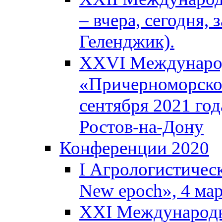
– вчера, сегодня, 
Геленджик).
XXVI Международ
«Причерноморское
сентября 2021 года
Ростов-на-Дону
Конференции 2020
I Агрологистическ
New epoch», 4 ма
XXI Международн