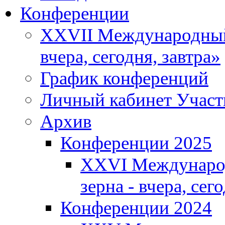
Конференции
XXVII Международный 
вчера, сегодня, завтра»
График конференций
Личный кабинет Участ
Архив
Конференции 2025
XXVI Международ
зерна - вчера, сег
Конференции 2024