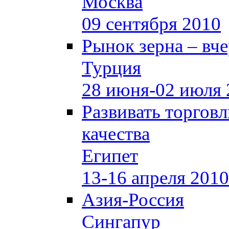
Москва
09 сентября 2010
Рынок зерна –
вче
Турция
28 июня-02 июля 
Развивать торгов
качества
Египет
13-16 апреля 2010
Азия-Россия
Сингапур