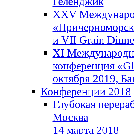
Геленджик
XXV Международ
«Причерноморско
и VII Grain Dinn
XI Международна
конференция «Glo
октября 2019, Б
Конференции 2018
Глубокая перераб
Москва
14 марта 2018