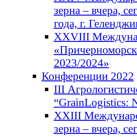
зерна – вчера, с
года, г. Геленджи
XXVIII Междуна
«Причерноморско
2023/2024»
Конференции 2022
III Агрологисти
“GrainLogistics:
XXIII Междунар
зерна – вчера, с