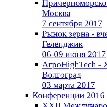
Причерноморское
Москва
7 сентября 2017
Рынок зерна - вче
Геленджик
06-09 июня 2017
АгроHighTech - 
Волгоград
03 марта 2017
Конференции 2016
XXII Междунаро