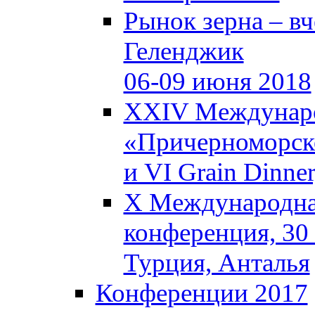
Рынок зерна – вче
Геленджик
06-09 июня 2018
XXIV Междунаро
«Причерноморско
и VI Grain Dinne
X Международная
конференция, 30 
Турция, Анталья
Конференции 2017