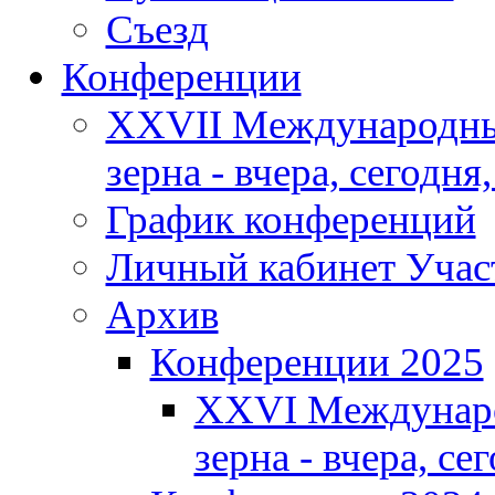
Съезд
Конференции
XXVII Международны
зерна - вчера, сегодня,
График конференций
Личный кабинет Учас
Архив
Конференции 2025
XXVI Междунаро
зерна - вчера, се