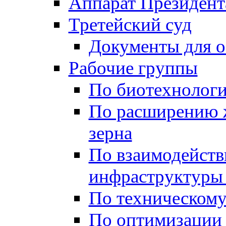
Аппарат Президент
Третейский суд
Документы для 
Рабочие группы
По биотехнолог
По расширению 
зерна
По взаимодейст
инфраструктуры 
По техническом
По оптимизации 