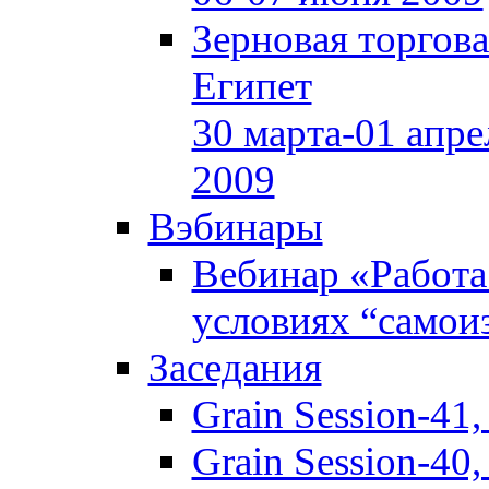
Зерновая торгов
Египет
30 марта-01 апре
2009
Вэбинары
Вебинар «Работа
условиях “самои
Заседания
Grain Session-41
Grain Session-40