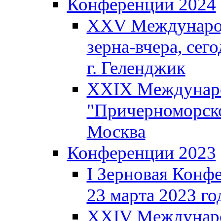
Конференции 2024
XXV Международ
зерна-вчера, сего
г. Геленджик
XXIX Междунаро
"Причерноморско
Москва
Конференции 2023
I Зерновая Конф
23 марта 2023 год
XXIV Междунаро