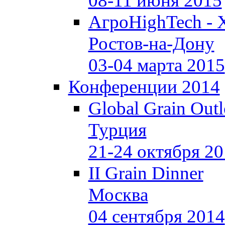
08-11 июня 2015
АгроHighTech - 
Ростов-на-Дону
03-04 марта 2015
Конференции 2014
Global Grain Out
Турция
21-24 октября 2
II Grain Dinner
Москва
04 сентября 2014