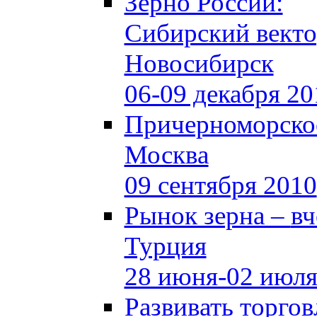
Зерно России:
Сибирский вект
Новосибирск
06-09 декабря 20
Причерноморское
Москва
09 сентября 2010
Рынок зерна –
вч
Турция
28 июня-02 июля
Развивать торго