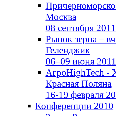
Причерноморское
Москва
08 сентября 2011
Рынок зерна –
вч
Геленджик
06–09 июня 201
АгроHighTech - 
Красная Поляна
16-19 февраля 2
Конференции 2010