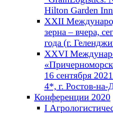
Hilton Garden In
XXII Междунаро
зерна – вчера, с
года (г. Геленджи
XXVI Междунаро
«Причерноморско
16 сентября 2021
4*, г. Ростов-на-
Конференции 2020
I Агрологистиче