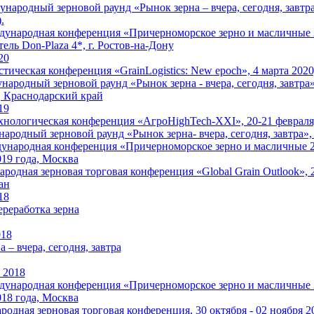
народный зерновой раунд «Рынок зерна – вчера, сегодня, завтра»
.
народная конференция «Причерноморское зерно и масличные 202
ель Don-Plaza 4*, г. Ростов-на-Дону
20
стическая конференция «GrainLogistics: New epoch», 4 марта 202
ародный зерновой раунд «Рынок зерна - вчера, сегодня, завтра», 
 Краснодарский край
19
хнологическая конференция «АгроHighTech-XXI», 20-21 февраля,
родный зерновой раунд «Рынок зерна- вчера, сегодня, завтра»,
ародная конференция «Причерноморское зерно и масличные 2019
019 года, Москва
родная зерновая торговая конференция «Global Grain Outlook», 2
ан
18
ереработка зерна
018
 – вчера, сегодня, завтра
 2018
народная конференция «Причерноморское зерно и масличные 201
018 года, Москва
одная зерновая торговая конференция, 30 октября - 02 ноября 2