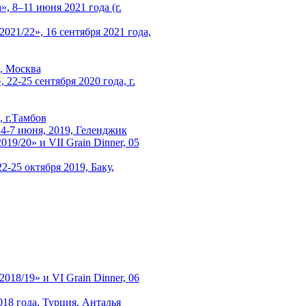
, 8–11 июня 2021 года (г.
1/22», 16 сентября 2021 года,
0, Москва
22-25 сентября 2020 года, г.
 г.Тамбов
 4-7 июня, 2019, Геленджик
/20» и VII Grain Dinner, 05
2-25 октября 2019, Баку,
8/19» и VI Grain Dinner, 06
018 года, Турция, Анталья