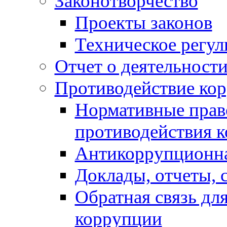
Законотворчество
Проекты законов
Техническое регул
Отчет о деятельност
Противодействие ко
Нормативные право
противодействия 
Антикоррупционна
Доклады, отчеты, 
Обратная связь дл
коррупции