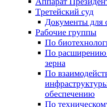
Аппарат Президен
Третейский суд
Документы для 
Рабочие группы
По биотехнолог
По расширению
зерна
По взаимодейст
инфраструктуры
обеспечению
По техническом