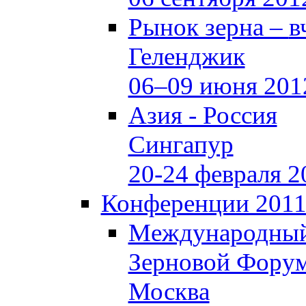
Рынок зерна –
в
Геленджик
06–09 июня 201
Азия - Россия
Сингапур
20-24 февраля 2
Конференции 201
Международны
Зерновой Фору
Москва