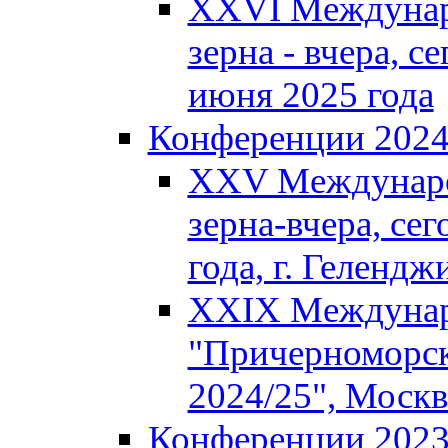
XXVI Междунар
зерна - вчера, се
июня 2025 года
Конференции 202
XXV Междунаро
зерна-вчера, сег
года, г. Гелендж
XXIX Междунар
"Причерноморск
2024/25", Москв
Конференции 202