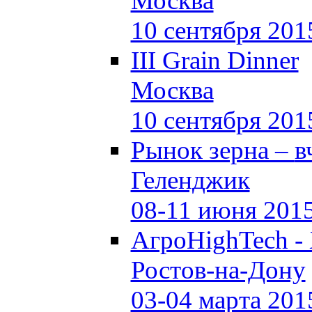
Москва
10 сентября 201
III Grain Dinner
Москва
10 сентября 201
Рынок зерна –
в
Геленджик
08-11 июня 201
АгроHighTech -
Ростов-на-Дону
03-04 марта 201