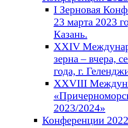
I Зерновая Кон
23 марта 2023 го
Казань.
XXIV Междунар
зерна – вчера, с
года, г. Гелендж
XXVIII Междун
«Причерноморск
2023/2024»
Конференции 202