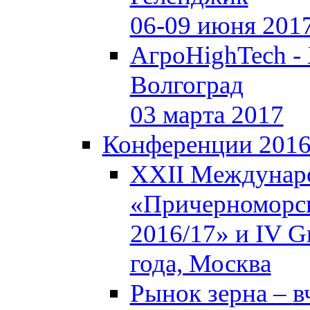
06-09 июня 201
АгроHighTech -
Волгоград
03 марта 2017
Конференции 201
XXII Междунар
«Причерноморск
2016/17» и IV Gr
года, Москва
Рынок зерна –
в