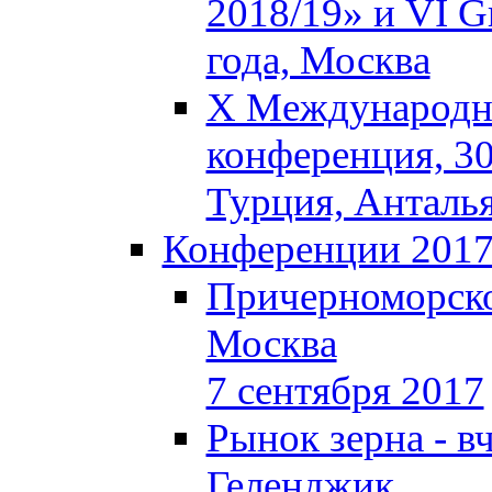
2018/19» и VI Gr
года, Москва
X Международна
конференция, 30
Турция, Анталь
Конференции 201
Причерноморско
Москва
7 сентября 2017
Рынок зерна - вч
Геленджик