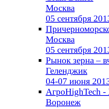
Москва
05 сентября 201
Причерноморско
Москва
05 сентября 201
Рынок зерна –
в
Геленджик
04-07 июня 201
АгроHighTech -
Воронеж