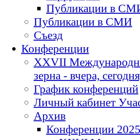
Публикации в СМ
Публикации в СМИ
Съезд
Конференции
XXVII Международны
зерна - вчера, сегодня
График конференций
Личный кабинет Уча
Архив
Конференции 202