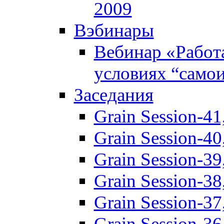
2009
Вэбинары
Вебинар «Работ
условиях “само
Заседания
Grain Session-41
Grain Session-40
Grain Session-3
Grain Session-3
Grain Session-3
Grain Session-3