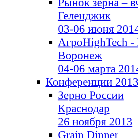
Рынок зерна –
в
Геленджик
03-06 июня 201
АгроHighTech -
Воронеж
04-06 марта 201
Конференции 201
Зерно России
Краснодар
26 ноября 2013
Grain Dinner