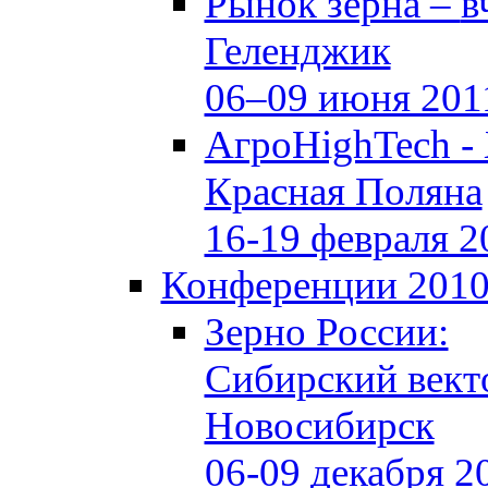
Рынок зерна –
в
Геленджик
06–09 июня 201
АгроHighTech -
Красная Поляна
16-19 февраля 2
Конференции 201
Зерно России:
Сибирский вект
Новосибирск
06-09 декабря 2