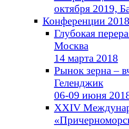
октября 2019, Б
Конференции 201
Глубокая перера
Москва
14 марта 2018
Рынок зерна – вч
Геленджик
06-09 июня 201
XXIV Междунар
«Причерноморск