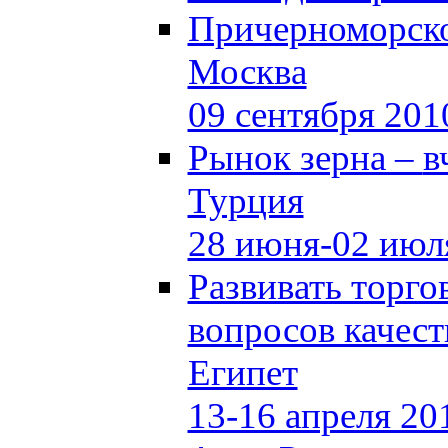
Причерноморско
Москва
09 сентября 201
Рынок зерна –
в
Турция
28 июня-02 июл
Развивать торг
вопросов качест
Египет
13-16 апреля 20