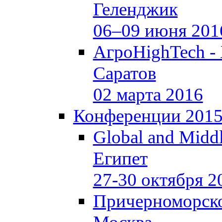
Геленджик
06–09 июня 201
АгроHighTech -
Саратов
02 марта 2016
Конференции 201
Global and Middl
Египет
27-30 октября 2
Причерноморско