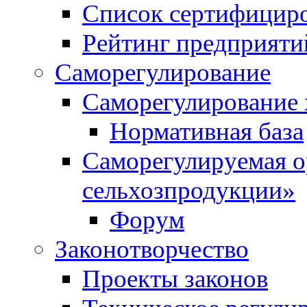
Список сертифицир
Рейтинг предприяти
Саморегулирование
Саморегулирование 
Нормативная база
Саморегулируемая о
сельхозпродукции»
Форум
Законотворчество
Проекты законов