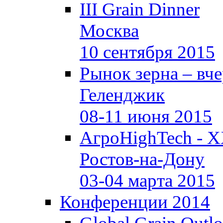
III Grain Dinner
Москва
10 сентября 2015
Рынок зерна –
вче
Геленджик
08-11 июня 2015
АгроHighTech - X
Ростов-на-Дону
03-04 марта 2015
Конференции 2014