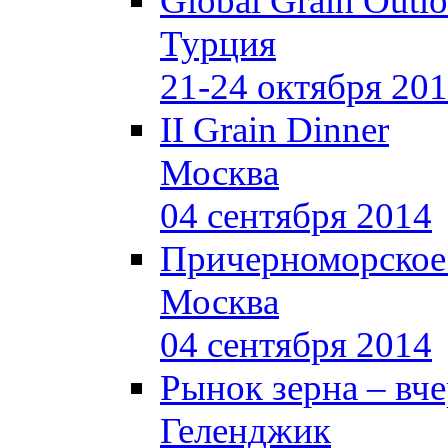
Global Grain Outl
Турция
21-24 октября 20
II Grain Dinner
Москва
04 сентября 2014
Причерноморское
Москва
04 сентября 2014
Рынок зерна –
вче
Геленджик