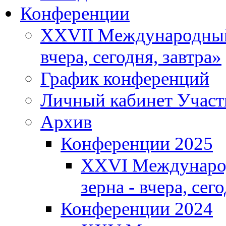
Конференции
XXVII Международный 
вчера, сегодня, завтра»
График конференций
Личный кабинет Участ
Архив
Конференции 2025
XXVI Международ
зерна - вчера, сег
Конференции 2024