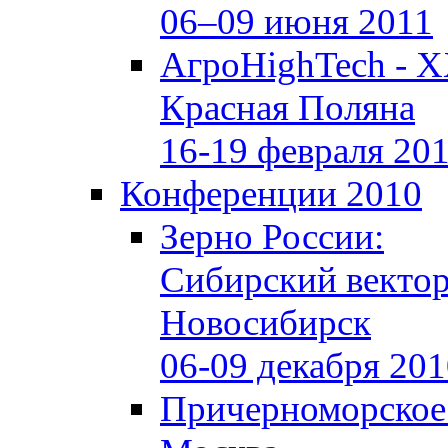
06–09 июня 2011
АгроHighTech - X
Красная Поляна
16-19 февраля 20
Конференции 2010
Зерно России:
Сибирский векто
Новосибирск
06-09 декабря 20
Причерноморское