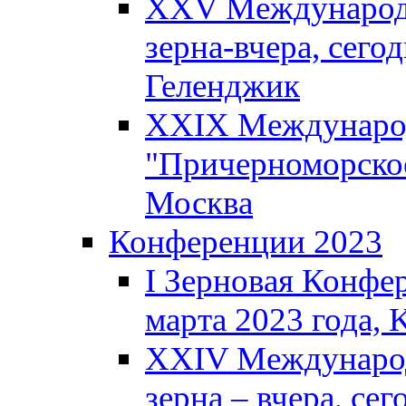
XXV Международн
зерна-вчера, сегод
Геленджик
XXIX Международ
"Причерноморское
Москва
Конференции 2023
I Зерновая Конфе
марта 2023 года, K
XXIV Международ
зерна – вчера, сег