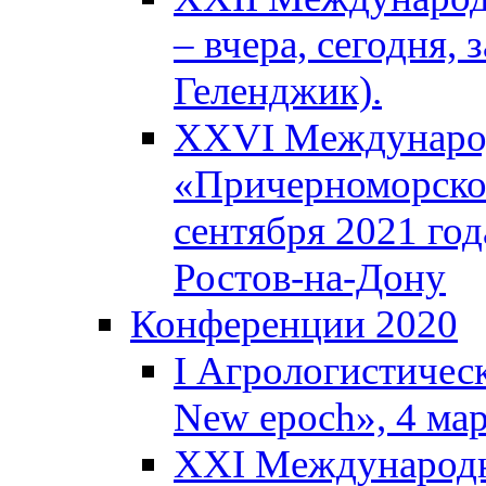
– вчера, сегодня, 
Геленджик).
XXVI Международ
«Причерноморское
сентября 2021 года
Ростов-на-Дону
Конференции 2020
I Агрологистическ
New epoch», 4 ма
XXI Международн