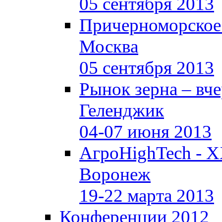
05 сентября 2013
Причерноморское
Москва
05 сентября 2013
Рынок зерна –
вче
Геленджик
04-07 июня 2013
АгроHighTech - X
Воронеж
19-22 марта 2013
Конференции 2012