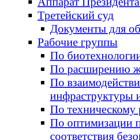
Аппарат Президента
Третейский суд
Документы для о
Рабочие группы
По биотехнологи
По расширению ж
По взаимодейств
инфраструктуры и
По техническому
По оптимизации 
соответствия безо