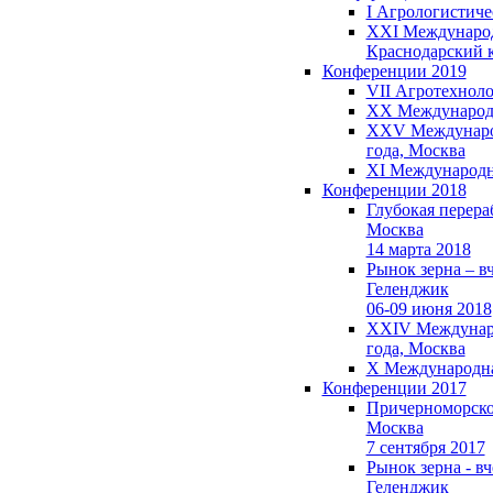
I Агрологистиче
XXI Международны
Краснодарский 
Конференции 2019
VII Агротехноло
XX Международны
XXV Международн
года, Москва
XI Международна
Конференции 2018
Глубокая перера
Москва
14 марта 2018
Рынок зерна – вч
Геленджик
06-09 июня 2018
XXIV Международ
года, Москва
X Международная
Конференции 2017
Причерноморско
Москва
7 сентября 2017
Рынок зерна - вч
Геленджик