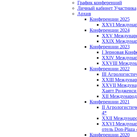
График конференций
Личный кабинет Участника
Архив
Конференции 2025
XXVI Международ
Конференции 2024
XXV Международн
XXIX Междунаро
Конференции 2023
I Зерновая Конфе
XXIV Международ
XXVIII Междуна
Конференции 2022
III Агрологистич
XXIII Междунаро
XXVII Междунаро
Хаятт Ридженси 
XII Международна
Конференции 2021
II Агрологистиче
4*
XXII Международ
XXVI Международ
отель Don-Plaza 
Конференции 2020