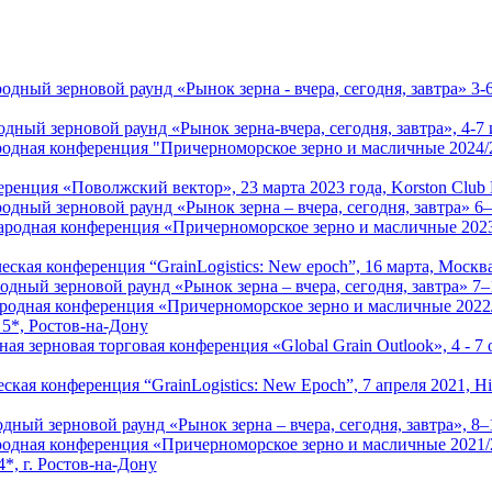
ный зерновой раунд «Рынок зерна - вчера, сегодня, завтра» 3-
ый зерновой раунд «Рынок зерна-вчера, сегодня, завтра», 4-7 и
дная конференция "Причерноморское зерно и масличные 2024/
ренция «Поволжский вектор», 23 марта 2023 года, Korston Club Ho
ный зерновой раунд «Рынок зерна – вчера, сегодня, завтра» 6–9
родная конференция «Причерноморское зерно и масличные 202
еская конференция “GrainLogistics: New epoch”, 16 марта, Москв
дный зерновой раунд «Рынок зерна – вчера, сегодня, завтра» 7–1
дная конференция «Причерноморское зерно и масличные 2022/23
5*, Ростов-на-Дону
я зерновая торговая конференция «Global Grain Outlook», 4 - 7 
ская конференция “GrainLogistics: New Epoch”, 7 апреля 2021, H
ный зерновой раунд «Рынок зерна – вчера, сегодня, завтра», 8–1
ная конференция «Причерноморское зерно и масличные 2021/22»
4*, г. Ростов-на-Дону