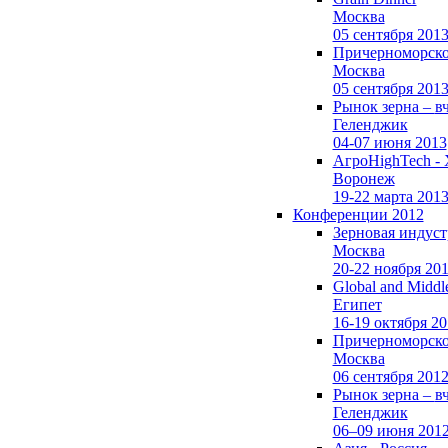
Москва
05 сентября 201
Причерноморско
Москва
05 сентября 201
Рынок зерна –
в
Геленджик
04-07 июня 2013
АгроHighTech -
Воронеж
19-22 марта 201
Конференции 2012
Зерновая индуст
Москва
20-22 ноября 20
Global and Middl
Египет
16-19 октября 2
Причерноморско
Москва
06 сентября 201
Рынок зерна –
в
Геленджик
06–09 июня 201