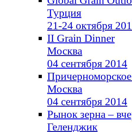
Global Grain Outl
Турция
21-24 октября 20
II Grain Dinner
Москва
04 сентября 2014
Причерноморское
Москва
04 сентября 2014
Рынок зерна –
вче
Геленджик