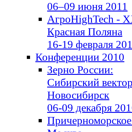
06–09 июня 2011
АгроHighTech - X
Красная Поляна
16-19 февраля 20
Конференции 2010
Зерно России:
Сибирский векто
Новосибирск
06-09 декабря 20
Причерноморское