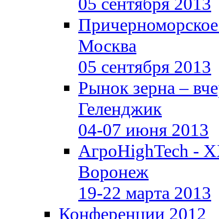
05 сентября 2013
Причерноморское
Москва
05 сентября 2013
Рынок зерна –
вче
Геленджик
04-07 июня 2013
АгроHighTech - X
Воронеж
19-22 марта 2013
Конференции 2012