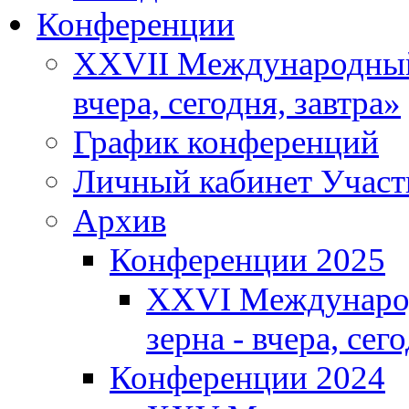
Конференции
XXVII Международный 
вчера, сегодня, завтра»
График конференций
Личный кабинет Участ
Архив
Конференции 2025
XXVI Международ
зерна - вчера, сег
Конференции 2024