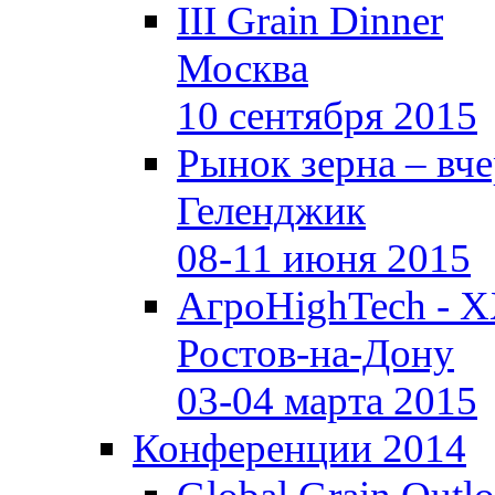
III Grain Dinner
Москва
10 сентября 2015
Рынок зерна –
вче
Геленджик
08-11 июня 2015
АгроHighTech - X
Ростов-на-Дону
03-04 марта 2015
Конференции 2014