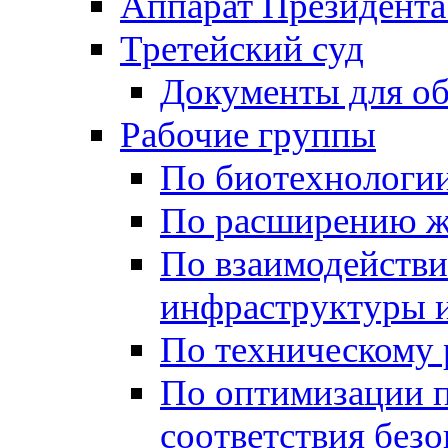
Аппарат Президента
Третейский суд
Документы для о
Рабочие группы
По биотехнологи
По расширению ж
По взаимодейств
инфраструктуры и
По техническому
По оптимизации 
соответствия безо