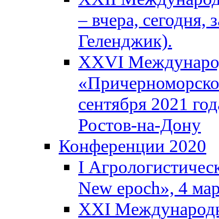
– вчера, сегодня, 
Геленджик).
XXVI Международ
«Причерноморское
сентября 2021 года
Ростов-на-Дону
Конференции 2020
I Агрологистическ
New epoch», 4 ма
XXI Международн