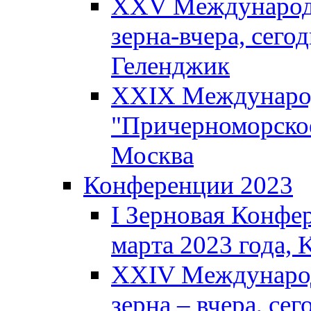
XXV Международн
зерна-вчера, сегод
Геленджик
XXIX Международ
"Причерноморское
Москва
Конференции 2023
I Зерновая Конфе
марта 2023 года, K
XXIV Международ
зерна – вчера, сег