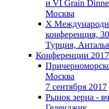
и VI Grain Dinne
Москва
X Международна
конференция, 30
Турция, Анталь
Конференции 201
Причерноморско
Москва
7 сентября 2017
Рынок зерна - вч
Геленджик