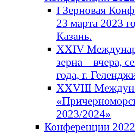
I Зерновая Кон
23 марта 2023 го
Казань.
XXIV Междунар
зерна – вчера, с
года, г. Гелендж
XXVIII Междун
«Причерноморск
2023/2024»
Конференции 202