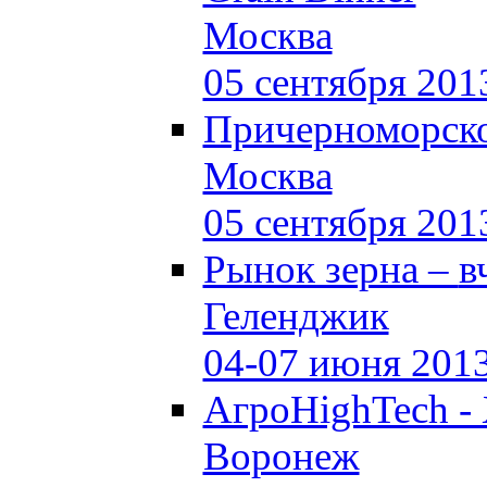
Москва
05 сентября 201
Причерноморско
Москва
05 сентября 201
Рынок зерна –
в
Геленджик
04-07 июня 201
АгроHighTech -
Воронеж