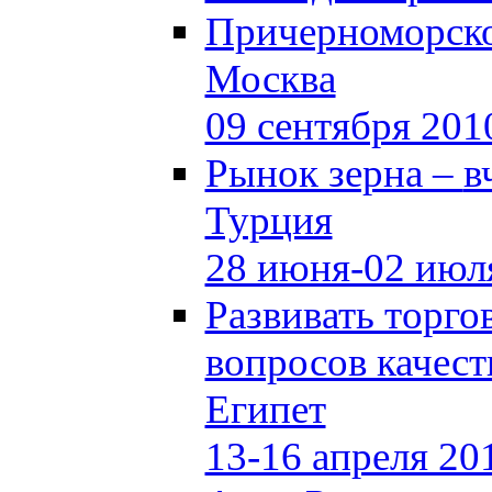
Причерноморско
Москва
09 сентября 201
Рынок зерна –
в
Турция
28 июня-02 июл
Развивать торг
вопросов качест
Египет
13-16 апреля 20