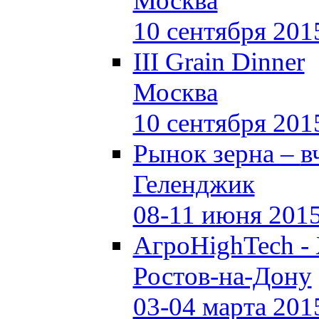
Москва
10 сентября 201
III Grain Dinner
Москва
10 сентября 201
Рынок зерна –
в
Геленджик
08-11 июня 201
АгроHighTech -
Ростов-на-Дону
03-04 марта 201