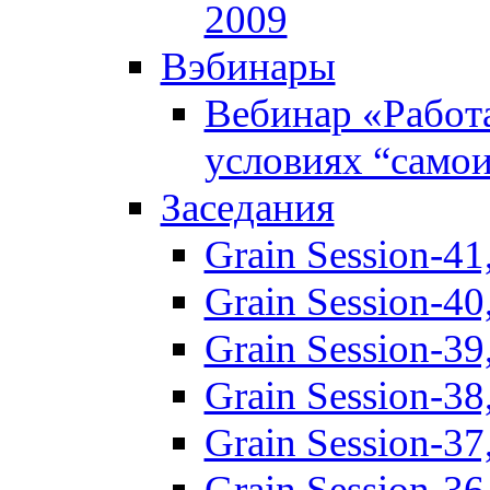
2009
Вэбинары
Вебинар «Работ
условиях “само
Заседания
Grain Session-41
Grain Session-40
Grain Session-3
Grain Session-3
Grain Session-3
Grain Session-3