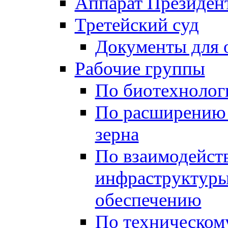
Аппарат Президен
Третейский суд
Документы для 
Рабочие группы
По биотехнолог
По расширению 
зерна
По взаимодейст
инфраструктуры
обеспечению
По техническом