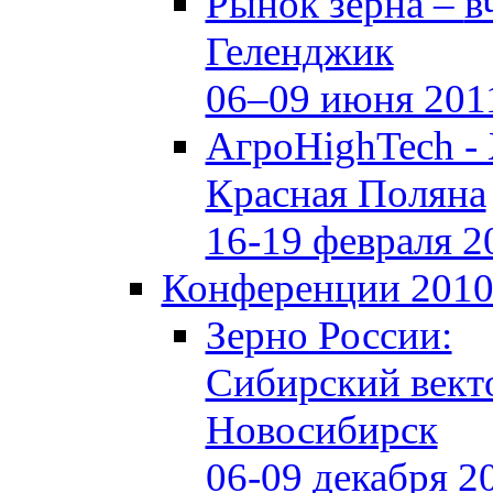
Рынок зерна –
в
Геленджик
06–09 июня 201
АгроHighTech -
Красная Поляна
16-19 февраля 2
Конференции 201
Зерно России:
Сибирский вект
Новосибирск
06-09 декабря 2