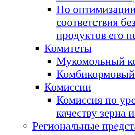
По оптимизации
соответствия бе
продуктов его п
Комитеты
Мукомольный к
Комбикормовый
Комиссии
Комиссия по ур
качеству зерна 
Региональные предст