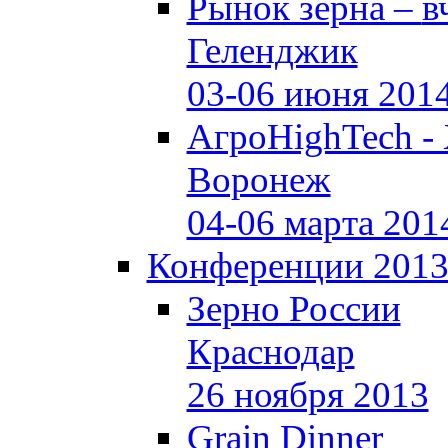
Рынок зерна –
в
Геленджик
03-06 июня 201
АгроHighTech -
Воронеж
04-06 марта 201
Конференции 201
Зерно России
Краснодар
26 ноября 2013
Grain Dinner