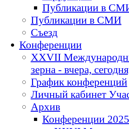
Публикации в СМ
Публикации в СМИ
Съезд
Конференции
XXVII Международны
зерна - вчера, сегодня
График конференций
Личный кабинет Уча
Архив
Конференции 202