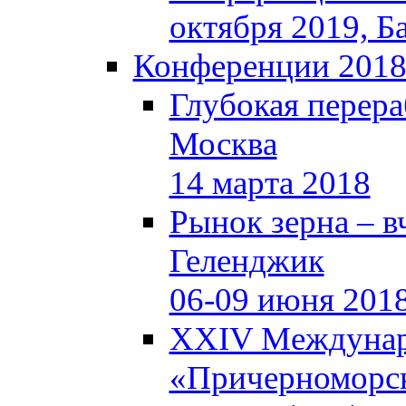
октября 2019, Б
Конференции 201
Глубокая перера
Москва
14 марта 2018
Рынок зерна – вч
Геленджик
06-09 июня 201
XXIV Междунар
«Причерноморск