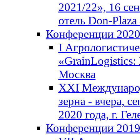
2021/22», 16 сен
отель Don-Plaza 
Конференции 202
I Агрологистич
«GrainLogistics:
Москва
XXI Междунаро
зерна - вчера, с
2020 года, г. Г
Конференции 201