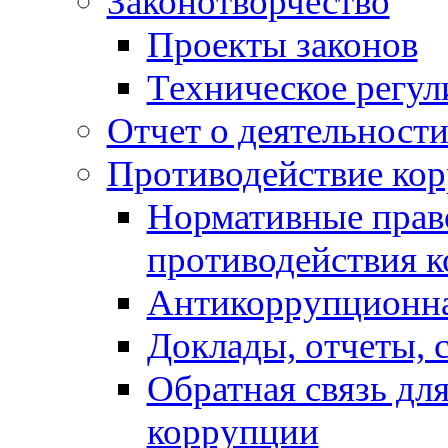
Законотворчество
Проекты законов
Техническое регул
Отчет о деятельност
Противодействие ко
Нормативные право
противодействия 
Антикоррупционна
Доклады, отчеты, 
Обратная связь дл
коррупции