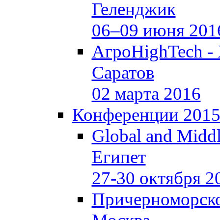
Геленджик
06–09 июня 201
АгроHighTech -
Саратов
02 марта 2016
Конференции 201
Global and Middl
Египет
27-30 октября 2
Причерноморско