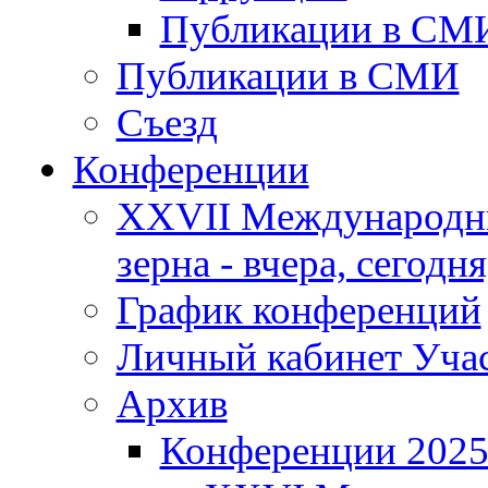
Публикации в СМ
Публикации в СМИ
Съезд
Конференции
XXVII Международны
зерна - вчера, сегодня
График конференций
Личный кабинет Уча
Архив
Конференции 202