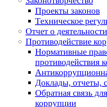
Законотворчество
Проекты законов
Техническое регул
Отчет о деятельност
Противодействие ко
Нормативные право
противодействия 
Антикоррупционна
Доклады, отчеты, 
Обратная связь дл
коррупции