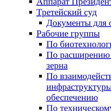
Аппарат Президен
Третейский суд
Документы для 
Рабочие группы
По биотехнолог
По расширению 
зерна
По взаимодейст
инфраструктуры
обеспечению
По техническом