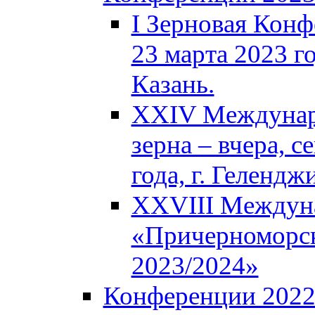
I Зерновая Кон
23 марта 2023 го
Казань.
XXIV Междунар
зерна – вчера, с
года, г. Гелендж
XXVIII Междун
«Причерноморск
2023/2024»
Конференции 202