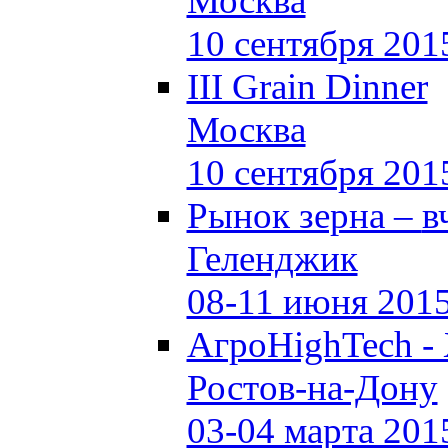
Москва
10 сентября 201
III Grain Dinner
Москва
10 сентября 201
Рынок зерна –
в
Геленджик
08-11 июня 201
АгроHighTech -
Ростов-на-Дону
03-04 марта 201