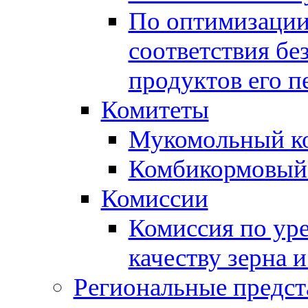
По оптимизации
соответствия бе
продуктов его п
Комитеты
Мукомольный к
Комбикормовый
Комиссии
Комиссия по ур
качеству зерна 
Региональные предст