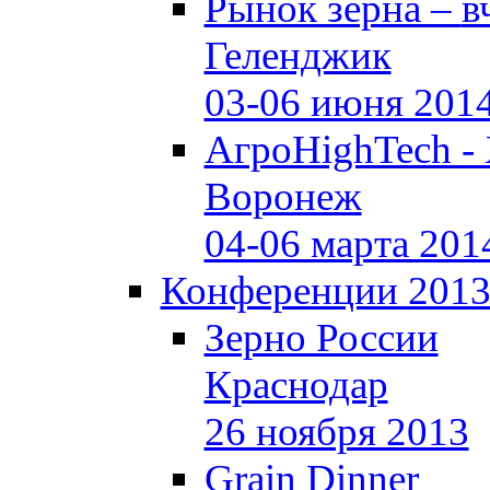
Рынок зерна –
в
Геленджик
03-06 июня 201
АгроHighTech -
Воронеж
04-06 марта 201
Конференции 201
Зерно России
Краснодар
26 ноября 2013
Grain Dinner