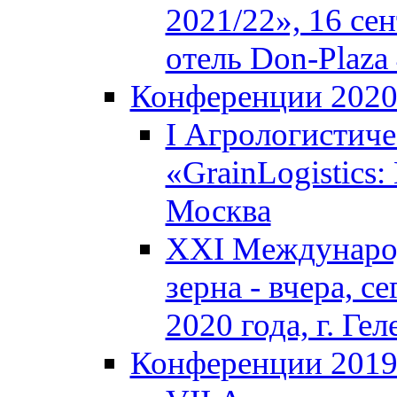
2021/22», 16 сен
отель Don-Plaza 
Конференции 202
I Агрологистич
«GrainLogistics:
Москва
XXI Междунаро
зерна - вчера, с
2020 года, г. Г
Конференции 201