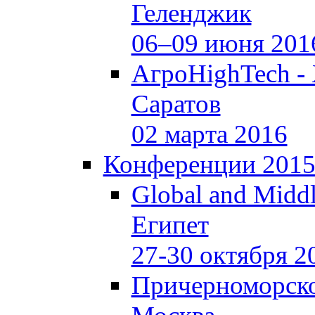
Геленджик
06–09 июня 201
АгроHighTech -
Саратов
02 марта 2016
Конференции 201
Global and Middl
Египет
27-30 октября 2
Причерноморско