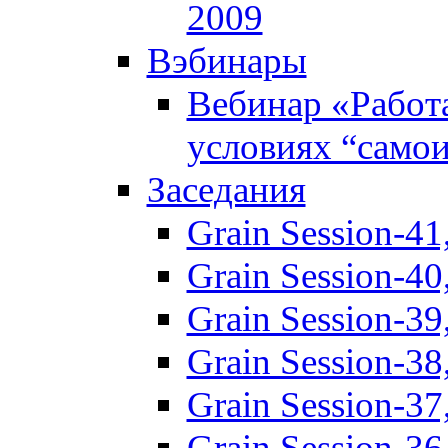
2009
Вэбинары
Вебинар «Работ
условиях “само
Заседания
Grain Session-41
Grain Session-40
Grain Session-3
Grain Session-3
Grain Session-3
Grain Session-3