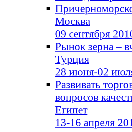
Причерноморско
Москва
09 сентября 201
Рынок зерна –
в
Турция
28 июня-02 июл
Развивать торг
вопросов качест
Египет
13-16 апреля 20