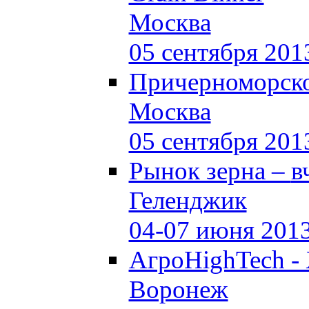
Москва
05 сентября 201
Причерноморско
Москва
05 сентября 201
Рынок зерна –
в
Геленджик
04-07 июня 201
АгроHighTech -
Воронеж