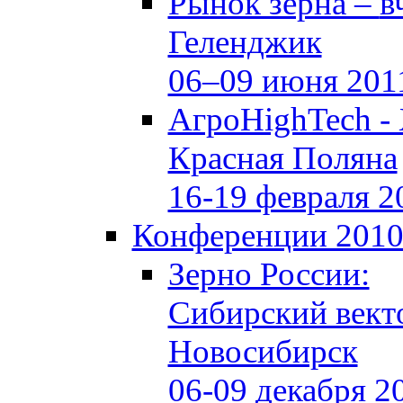
Рынок зерна –
в
Геленджик
06–09 июня 201
АгроHighTech -
Красная Поляна
16-19 февраля 2
Конференции 201
Зерно России:
Сибирский вект
Новосибирск
06-09 декабря 2