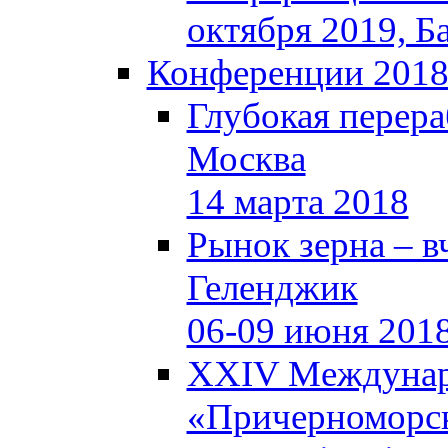
октября 2019, Б
Конференции 201
Глубокая перера
Москва
14 марта 2018
Рынок зерна – вч
Геленджик
06-09 июня 201
XXIV Междунар
«Причерноморск