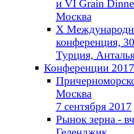
и VI Grain Dinne
Москва
X Международна
конференция, 30
Турция, Анталь
Конференции 201
Причерноморско
Москва
7 сентября 2017
Рынок зерна - вч
Геленджик