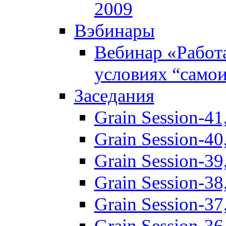
2009
Вэбинары
Вебинар «Работ
условиях “само
Заседания
Grain Session-41
Grain Session-40
Grain Session-3
Grain Session-3
Grain Session-3
Grain Session-3