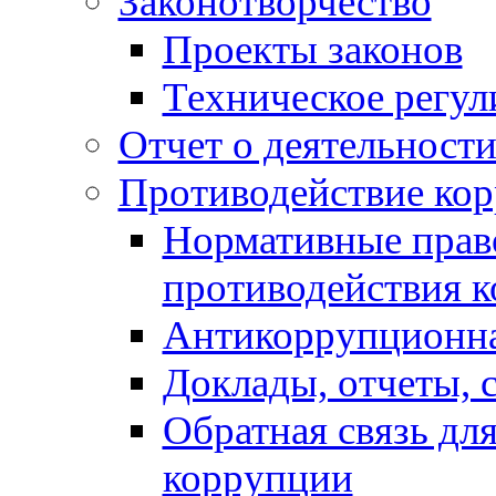
Законотворчество
Проекты законов
Техническое регул
Отчет о деятельност
Противодействие ко
Нормативные право
противодействия 
Антикоррупционна
Доклады, отчеты, 
Обратная связь дл
коррупции