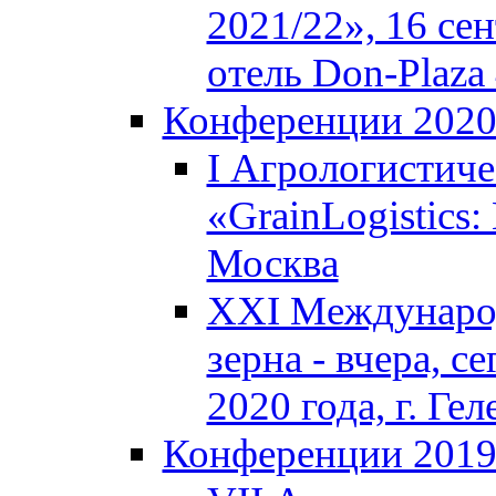
2021/22», 16 сен
отель Don-Plaza 
Конференции 202
I Агрологистич
«GrainLogistics:
Москва
XXI Междунаро
зерна - вчера, с
2020 года, г. Г
Конференции 201