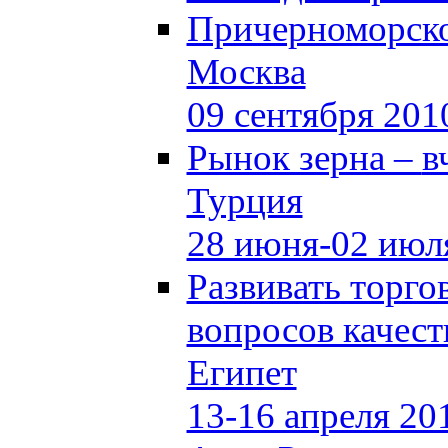
Причерноморско
Москва
09 сентября 201
Рынок зерна –
в
Турция
28 июня-02 июл
Развивать торг
вопросов качест
Египет
13-16 апреля 20