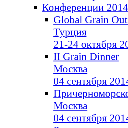
Конференции 201
Global Grain Out
Турция
21-24 октября 2
II Grain Dinner
Москва
04 сентября 201
Причерноморско
Москва
04 сентября 201