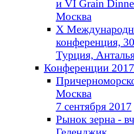
и VI Grain Dinne
Москва
X Международна
конференция, 30
Турция, Анталь
Конференции 201
Причерноморско
Москва
7 сентября 2017
Рынок зерна - вч
Геленджик