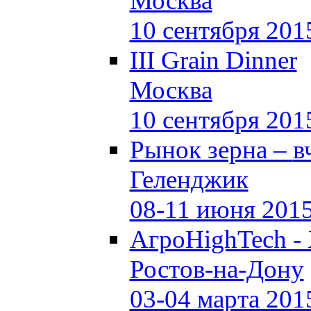
Москва
10 сентября 201
III Grain Dinner
Москва
10 сентября 201
Рынок зерна –
в
Геленджик
08-11 июня 201
АгроHighTech -
Ростов-на-Дону
03-04 марта 201