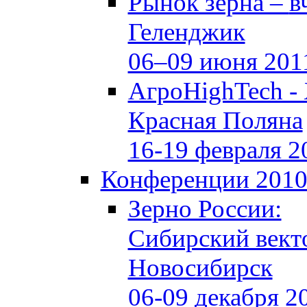
Рынок зерна –
в
Геленджик
06–09 июня 201
АгроHighTech -
Красная Поляна
16-19 февраля 2
Конференции 201
Зерно России:
Сибирский вект
Новосибирск
06-09 декабря 2