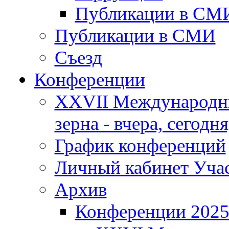
Публикации в СМ
Публикации в СМИ
Съезд
Конференции
XXVII Международны
зерна - вчера, сегодня
График конференций
Личный кабинет Уча
Архив
Конференции 202