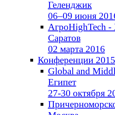
Геленджик
06–09 июня 201
АгроHighTech -
Саратов
02 марта 2016
Конференции 201
Global and Middl
Египет
27-30 октября 2
Причерноморско