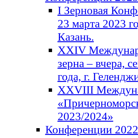
I Зерновая Кон
23 марта 2023 го
Казань.
XXIV Междунар
зерна – вчера, с
года, г. Гелендж
XXVIII Междун
«Причерноморск
2023/2024»
Конференции 202