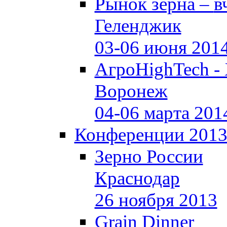
Рынок зерна –
в
Геленджик
03-06 июня 201
АгроHighTech -
Воронеж
04-06 марта 201
Конференции 201
Зерно России
Краснодар
26 ноября 2013
Grain Dinner