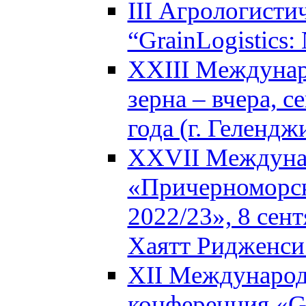
III Агрологисти
“GrainLogistics:
XXIII Междунар
зерна – вчера, с
года (г. Гелендж
XXVII Междуна
«Причерноморск
2022/23», 8 сент
Хаятт Ридженси 
XII Международ
конференция «Glo