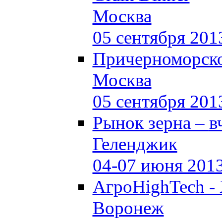
Москва
05 сентября 201
Причерноморско
Москва
05 сентября 201
Рынок зерна –
в
Геленджик
04-07 июня 201
АгроHighTech -
Воронеж