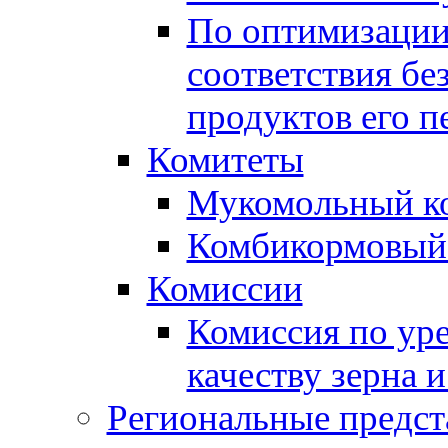
По оптимизации
соответствия бе
продуктов его п
Комитеты
Мукомольный к
Комбикормовый
Комиссии
Комиссия по ур
качеству зерна 
Региональные предст