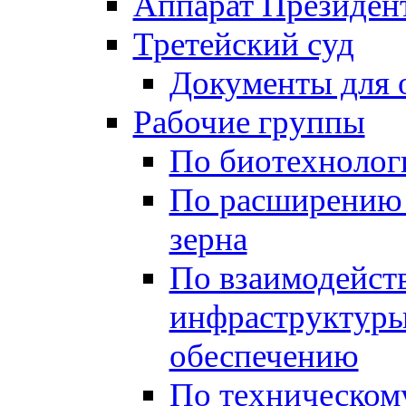
Аппарат Президен
Третейский суд
Документы для 
Рабочие группы
По биотехнолог
По расширению 
зерна
По взаимодейст
инфраструктуры
обеспечению
По техническом