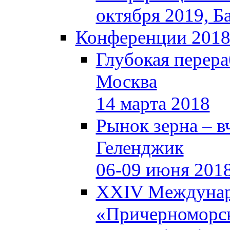
октября 2019, Б
Конференции 201
Глубокая перера
Москва
14 марта 2018
Рынок зерна – вч
Геленджик
06-09 июня 201
XXIV Междунар
«Причерноморск