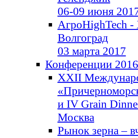
06-09 июня 201
АгроHighTech -
Волгоград
03 марта 2017
Конференции 201
XXII Междунар
«Причерноморск
и IV Grain Dinne
Москва
Рынок зерна –
в