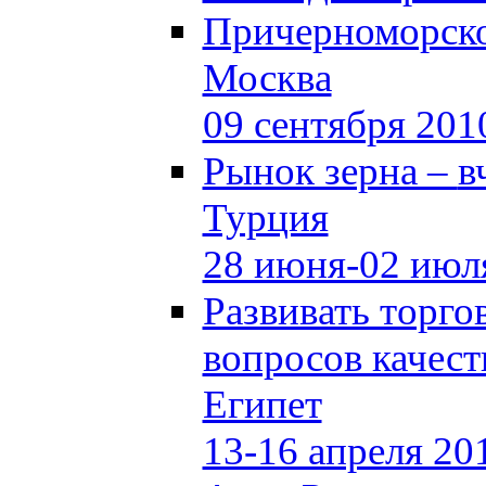
Причерноморско
Москва
09 сентября 201
Рынок зерна –
в
Турция
28 июня-02 июл
Развивать торг
вопросов качест
Египет
13-16 апреля 20