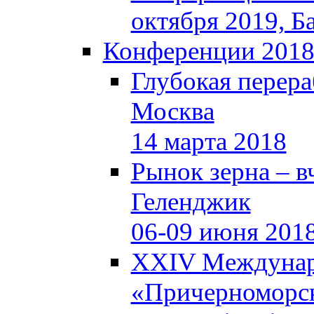
октября 2019, Б
Конференции 201
Глубокая перера
Москва
14 марта 2018
Рынок зерна – вч
Геленджик
06-09 июня 201
XXIV Междунар
«Причерноморск