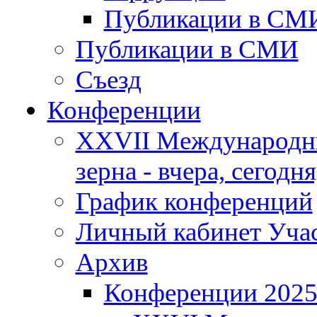
Публикации в СМ
Публикации в СМИ
Съезд
Конференции
XXVII Международны
зерна - вчера, сегодня
График конференций
Личный кабинет Уча
Архив
Конференции 202