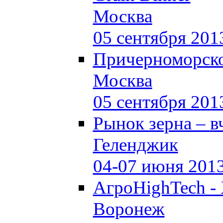
Москва
05 сентября 201
Причерноморско
Москва
05 сентября 201
Рынок зерна –
в
Геленджик
04-07 июня 201
АгроHighTech -
Воронеж