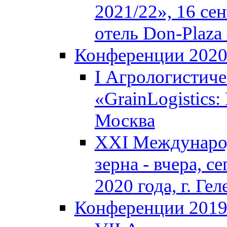
2021/22», 16 сен
отель Don-Plaza 
Конференции 202
I Агрологистич
«GrainLogistics:
Москва
XXI Междунаро
зерна - вчера, с
2020 года, г. Г
Конференции 201