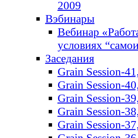
2009
Вэбинары
Вебинар «Работ
условиях “само
Заседания
Grain Session-41
Grain Session-40
Grain Session-3
Grain Session-3
Grain Session-3
Grain Session-3