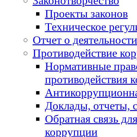
Законотворчество
Проекты законов
Техническое регул
Отчет о деятельност
Противодействие ко
Нормативные право
противодействия 
Антикоррупционна
Доклады, отчеты, 
Обратная связь дл
коррупции