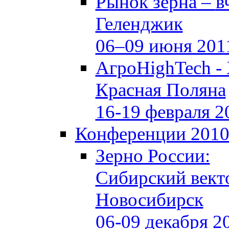
Рынок зерна –
в
Геленджик
06–09 июня 201
АгроHighTech -
Красная Поляна
16-19 февраля 2
Конференции 201
Зерно России:
Сибирский вект
Новосибирск
06-09 декабря 2