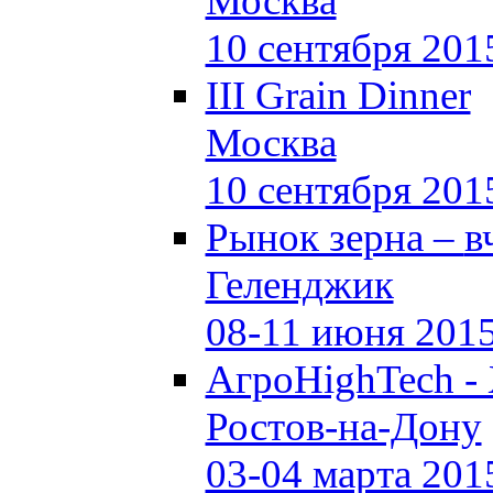
Москва
10 сентября 201
III Grain Dinner
Москва
10 сентября 201
Рынок зерна –
в
Геленджик
08-11 июня 201
АгроHighTech -
Ростов-на-Дону
03-04 марта 201