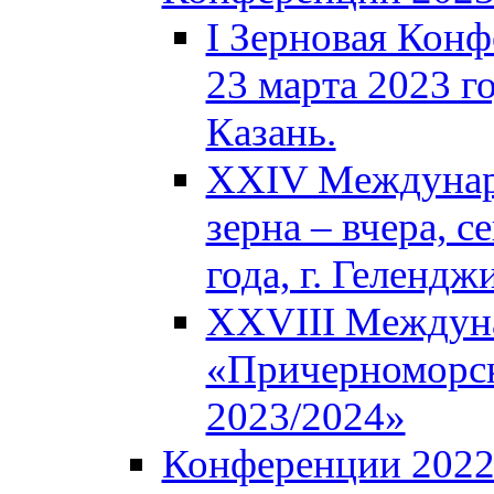
I Зерновая Кон
23 марта 2023 го
Казань.
XXIV Междунар
зерна – вчера, с
года, г. Гелендж
XXVIII Междун
«Причерноморск
2023/2024»
Конференции 202