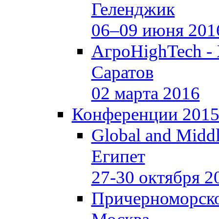
Геленджик
06–09 июня 201
АгроHighTech -
Саратов
02 марта 2016
Конференции 201
Global and Middl
Египет
27-30 октября 2
Причерноморско