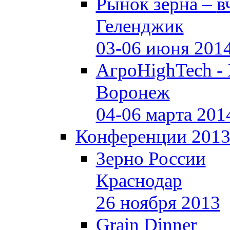
Рынок зерна –
в
Геленджик
03-06 июня 201
АгроHighTech -
Воронеж
04-06 марта 201
Конференции 201
Зерно России
Краснодар
26 ноября 2013
Grain Dinner