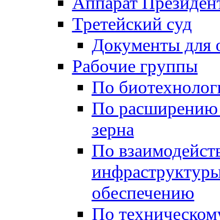
Аппарат Президен
Третейский суд
Документы для 
Рабочие группы
По биотехнолог
По расширению 
зерна
По взаимодейст
инфраструктуры
обеспечению
По техническом