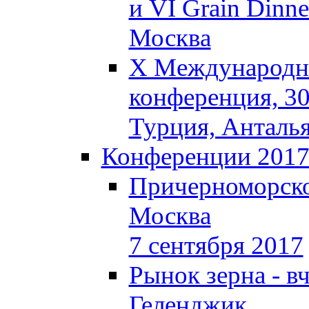
и VI Grain Dinne
Москва
X Международна
конференция, 30
Турция, Анталь
Конференции 201
Причерноморско
Москва
7 сентября 2017
Рынок зерна - вч
Геленджик