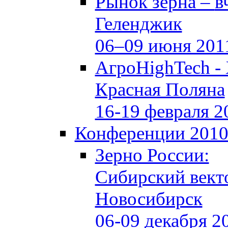
Рынок зерна –
в
Геленджик
06–09 июня 201
АгроHighTech -
Красная Поляна
16-19 февраля 2
Конференции 201
Зерно России:
Сибирский вект
Новосибирск
06-09 декабря 2