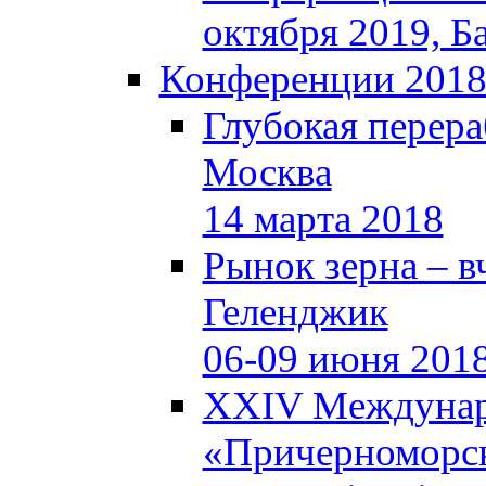
октября 2019, Б
Конференции 201
Глубокая перера
Москва
14 марта 2018
Рынок зерна – вч
Геленджик
06-09 июня 201
XXIV Междунар
«Причерноморск