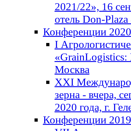
2021/22», 16 сен
отель Don-Plaza 
Конференции 202
I Агрологистич
«GrainLogistics:
Москва
XXI Междунаро
зерна - вчера, с
2020 года, г. Г
Конференции 201