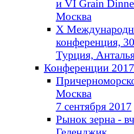
и VI Grain Dinne
Москва
X Международна
конференция, 30
Турция, Анталь
Конференции 201
Причерноморско
Москва
7 сентября 2017
Рынок зерна - вч
Геленджик