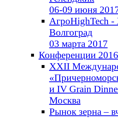
06-09 июня 201
АгроHighTech -
Волгоград
03 марта 2017
Конференции 201
XXII Междунар
«Причерноморск
и IV Grain Dinne
Москва
Рынок зерна –
в