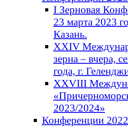
I Зерновая Кон
23 марта 2023 го
Казань.
XXIV Междунар
зерна – вчера, с
года, г. Гелендж
XXVIII Междун
«Причерноморск
2023/2024»
Конференции 202