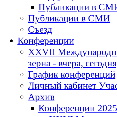
Публикации в СМ
Публикации в СМИ
Съезд
Конференции
XXVII Международны
зерна - вчера, сегодня
График конференций
Личный кабинет Уча
Архив
Конференции 202