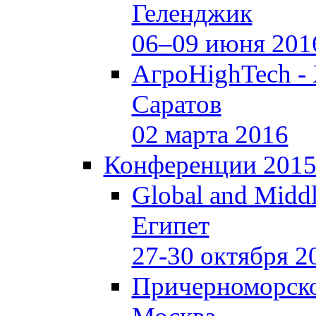
Геленджик
06–09 июня 201
АгроHighTech -
Саратов
02 марта 2016
Конференции 201
Global and Middl
Египет
27-30 октября 2
Причерноморско