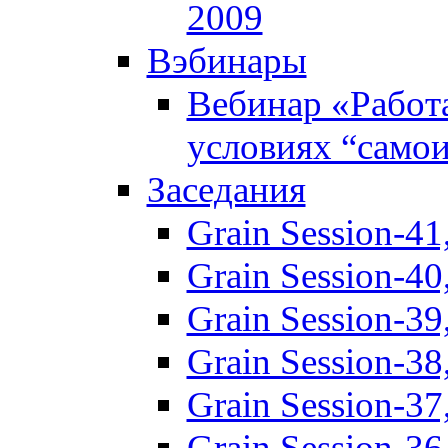
2009
Вэбинары
Вебинар «Работ
условиях “само
Заседания
Grain Session-41
Grain Session-40
Grain Session-3
Grain Session-3
Grain Session-3
Grain Session-3