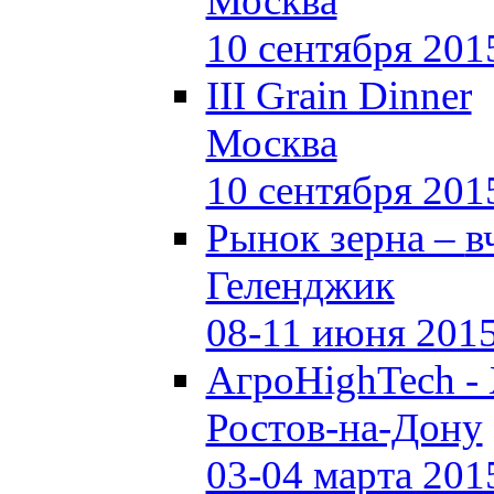
Москва
10 сентября 201
III Grain Dinner
Москва
10 сентября 201
Рынок зерна –
в
Геленджик
08-11 июня 201
АгроHighTech -
Ростов-на-Дону
03-04 марта 201