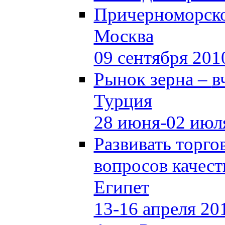
Причерноморско
Москва
09 сентября 201
Рынок зерна –
в
Турция
28 июня-02 июл
Развивать торг
вопросов качест
Египет
13-16 апреля 20