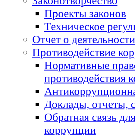
Законотворчество
Проекты законов
Техническое регул
Отчет о деятельност
Противодействие ко
Нормативные право
противодействия 
Антикоррупционна
Доклады, отчеты, 
Обратная связь дл
коррупции