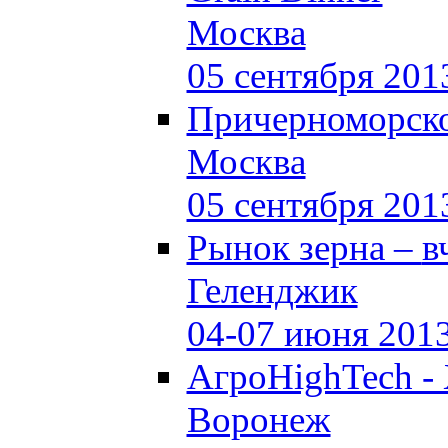
Москва
05 сентября 201
Причерноморско
Москва
05 сентября 201
Рынок зерна –
в
Геленджик
04-07 июня 201
АгроHighTech -
Воронеж