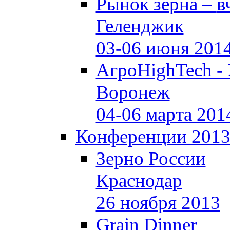
Рынок зерна –
в
Геленджик
03-06 июня 201
АгроHighTech -
Воронеж
04-06 марта 201
Конференции 201
Зерно России
Краснодар
26 ноября 2013
Grain Dinner