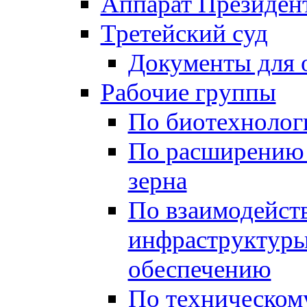
Аппарат Президен
Третейский суд
Документы для 
Рабочие группы
По биотехнолог
По расширению 
зерна
По взаимодейст
инфраструктуры
обеспечению
По техническом