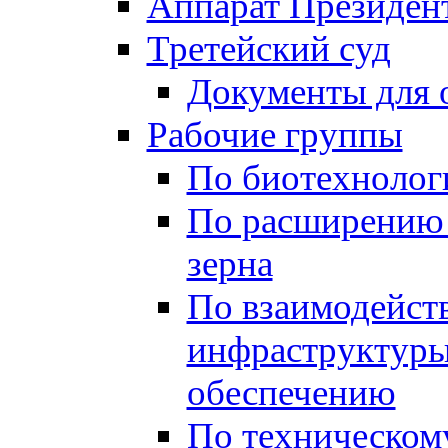
Аппарат Президен
Третейский суд
Документы для 
Рабочие группы
По биотехнолог
По расширению 
зерна
По взаимодейст
инфраструктуры
обеспечению
По техническом