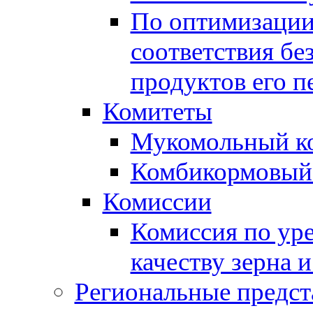
По оптимизации
соответствия бе
продуктов его п
Комитеты
Мукомольный к
Комбикормовый
Комиссии
Комиссия по ур
качеству зерна 
Региональные предст