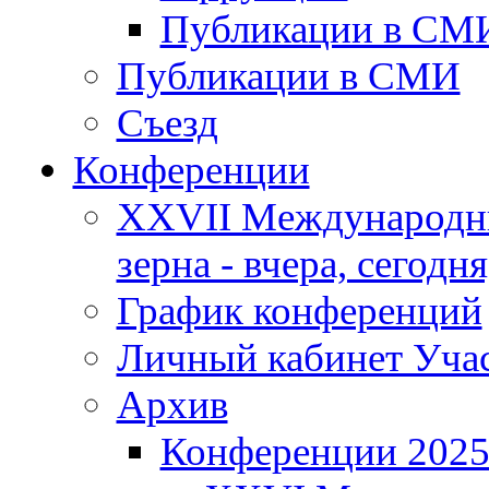
Публикации в СМ
Публикации в СМИ
Съезд
Конференции
XXVII Международны
зерна - вчера, сегодня
График конференций
Личный кабинет Уча
Архив
Конференции 202