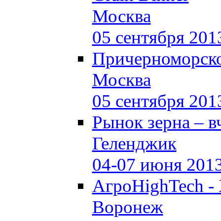
Москва
05 сентября 201
Причерноморско
Москва
05 сентября 201
Рынок зерна –
в
Геленджик
04-07 июня 201
АгроHighTech -
Воронеж