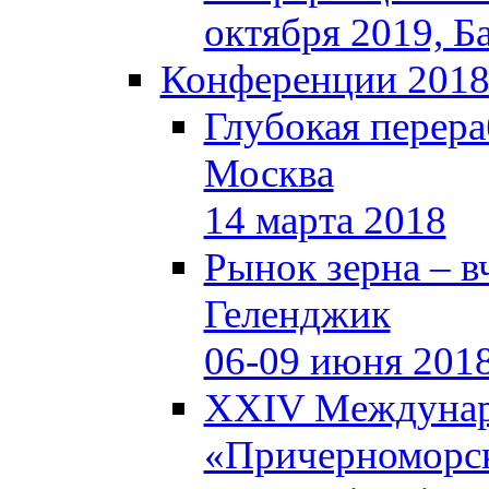
октября 2019, Б
Конференции 201
Глубокая перера
Москва
14 марта 2018
Рынок зерна – вч
Геленджик
06-09 июня 201
XXIV Междунар
«Причерноморск