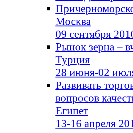
Причерноморско
Москва
09 сентября 201
Рынок зерна –
в
Турция
28 июня-02 июл
Развивать торг
вопросов качест
Египет
13-16 апреля 20