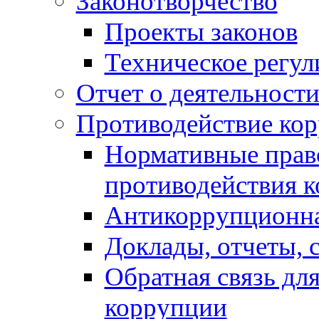
Законотворчество
Проекты законов
Техническое регул
Отчет о деятельност
Противодействие ко
Нормативные право
противодействия 
Антикоррупционна
Доклады, отчеты, 
Обратная связь дл
коррупции