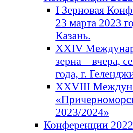
I Зерновая Кон
23 марта 2023 го
Казань.
XXIV Междунар
зерна – вчера, с
года, г. Гелендж
XXVIII Междун
«Причерноморск
2023/2024»
Конференции 202