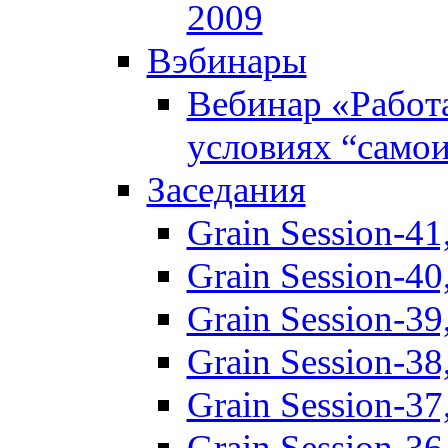
2009
Вэбинары
Вебинар «Работ
условиях “само
Заседания
Grain Session-41
Grain Session-40
Grain Session-3
Grain Session-3
Grain Session-3
Grain Session-3