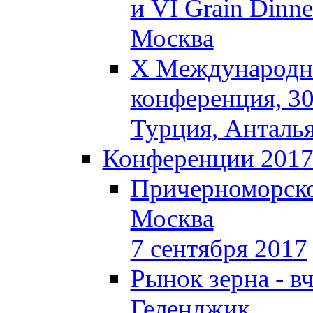
и VI Grain Dinne
Москва
X Международна
конференция, 30
Турция, Анталь
Конференции 201
Причерноморско
Москва
7 сентября 2017
Рынок зерна - вч
Геленджик