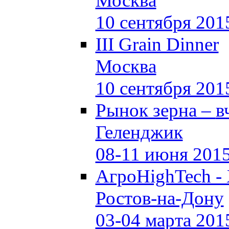
Москва
10 сентября 201
III Grain Dinner
Москва
10 сентября 201
Рынок зерна –
в
Геленджик
08-11 июня 201
АгроHighTech -
Ростов-на-Дону
03-04 марта 201