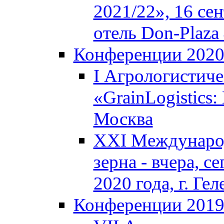
2021/22», 16 сен
отель Don-Plaza 
Конференции 202
I Агрологистич
«GrainLogistics:
Москва
XXI Междунаро
зерна - вчера, с
2020 года, г. Г
Конференции 201