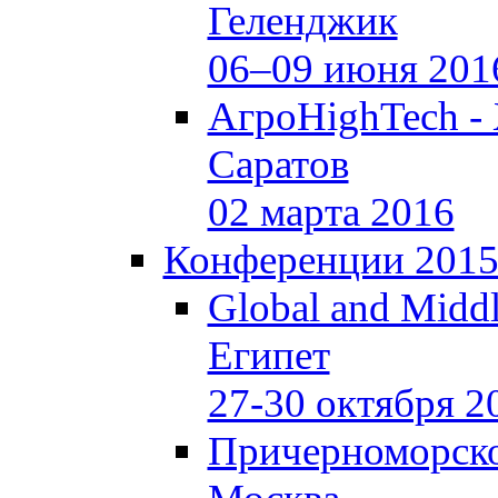
Геленджик
06–09 июня 201
АгроHighTech -
Саратов
02 марта 2016
Конференции 201
Global and Middl
Египет
27-30 октября 2
Причерноморско