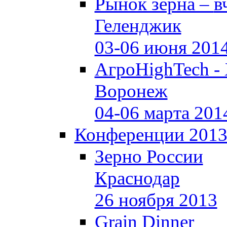
Рынок зерна –
в
Геленджик
03-06 июня 201
АгроHighTech -
Воронеж
04-06 марта 201
Конференции 201
Зерно России
Краснодар
26 ноября 2013
Grain Dinner