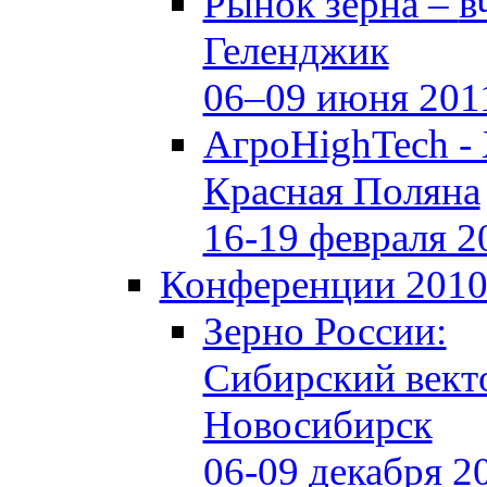
Рынок зерна –
в
Геленджик
06–09 июня 201
АгроHighTech -
Красная Поляна
16-19 февраля 2
Конференции 201
Зерно России:
Сибирский вект
Новосибирск
06-09 декабря 2