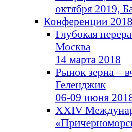
октября 2019, Б
Конференции 201
Глубокая перера
Москва
14 марта 2018
Рынок зерна – вч
Геленджик
06-09 июня 201
XXIV Междунар
«Причерноморск