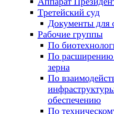
Аппарат Президен
Третейский суд
Документы для 
Рабочие группы
По биотехнолог
По расширению
зерна
По взаимодейст
инфраструктуры
обеспечению
По техническом