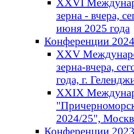
XXVI Междунар
зерна - вчера, се
июня 2025 года
Конференции 202
XXV Междунаро
зерна-вчера, сег
года, г. Гелендж
XXIX Междунар
"Причерноморск
2024/25", Москв
Конференции 202