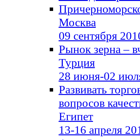
Причерноморско
Москва
09 сентября 201
Рынок зерна –
в
Турция
28 июня-02 июл
Развивать торг
вопросов качест
Египет
13-16 апреля 20