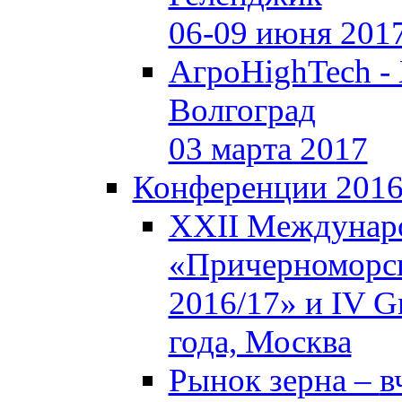
06-09 июня 201
АгроHighTech -
Волгоград
03 марта 2017
Конференции 201
XXII Междунар
«Причерноморск
2016/17» и IV Gr
года, Москва
Рынок зерна –
в