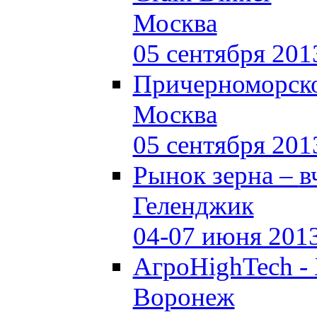
Москва
05 сентября 201
Причерноморско
Москва
05 сентября 201
Рынок зерна –
в
Геленджик
04-07 июня 201
АгроHighTech -
Воронеж