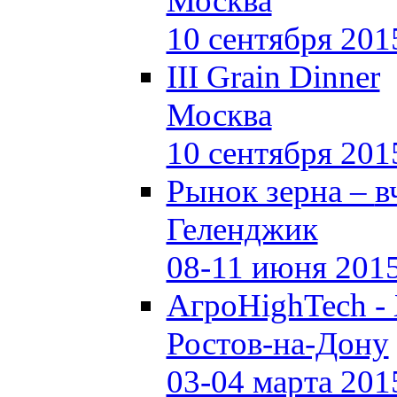
Москва
10 сентября 201
III Grain Dinner
Москва
10 сентября 201
Рынок зерна –
в
Геленджик
08-11 июня 201
АгроHighTech -
Ростов-на-Дону
03-04 марта 201