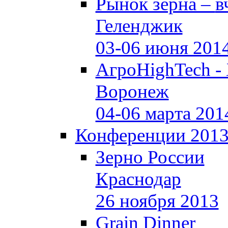
Рынок зерна –
в
Геленджик
03-06 июня 201
АгроHighTech -
Воронеж
04-06 марта 201
Конференции 201
Зерно России
Краснодар
26 ноября 2013
Grain Dinner