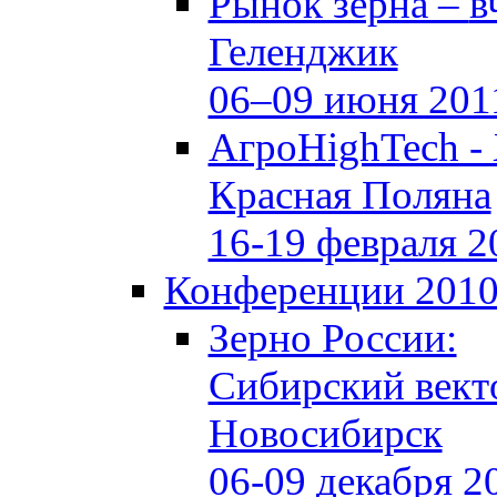
Рынок зерна –
в
Геленджик
06–09 июня 201
АгроHighTech -
Красная Поляна
16-19 февраля 2
Конференции 201
Зерно России:
Сибирский вект
Новосибирск
06-09 декабря 2