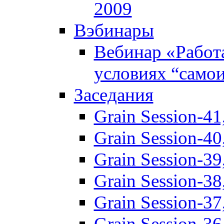
2009
Вэбинары
Вебинар «Работ
условиях “само
Заседания
Grain Session-41
Grain Session-40
Grain Session-3
Grain Session-3
Grain Session-3
Grain Session-3