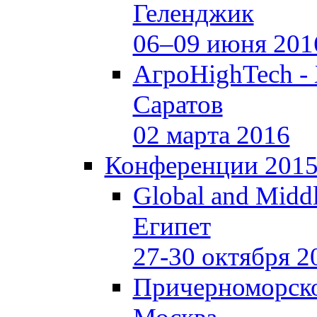
Геленджик
06–09 июня 201
АгроHighTech -
Саратов
02 марта 2016
Конференции 201
Global and Middl
Египет
27-30 октября 2
Причерноморско