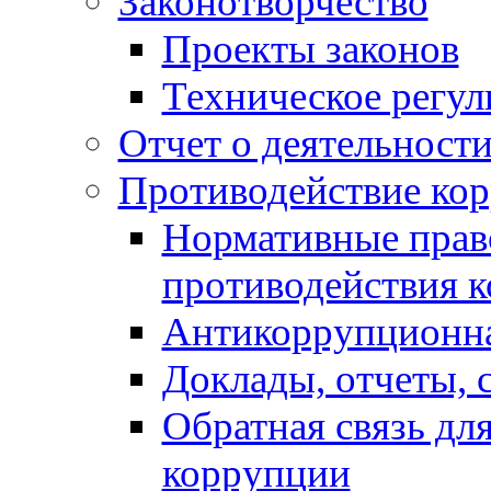
Законотворчество
Проекты законов
Техническое регул
Отчет о деятельност
Противодействие ко
Нормативные право
противодействия 
Антикоррупционна
Доклады, отчеты, 
Обратная связь дл
коррупции