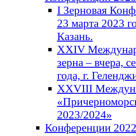
I Зерновая Кон
23 марта 2023 го
Казань.
XXIV Междунар
зерна – вчера, с
года, г. Гелендж
XXVIII Междун
«Причерноморск
2023/2024»
Конференции 202