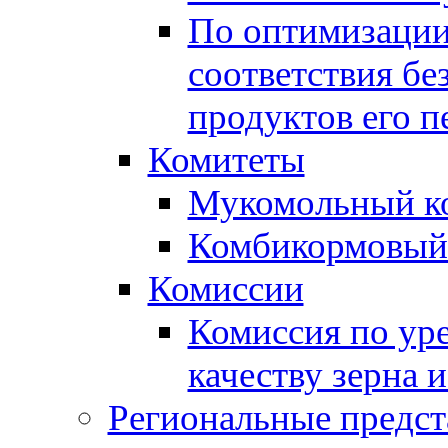
По оптимизации
соответствия бе
продуктов его п
Комитеты
Мукомольный к
Комбикормовый
Комиссии
Комиссия по ур
качеству зерна 
Региональные предст