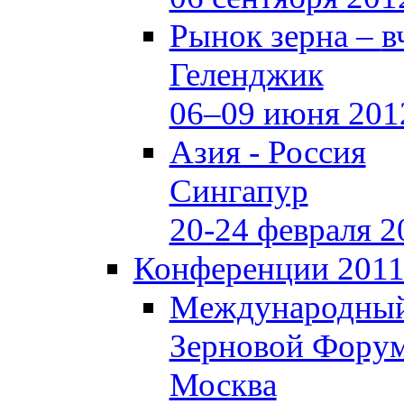
Рынок зерна –
в
Геленджик
06–09 июня 201
Азия - Россия
Сингапур
20-24 февраля 2
Конференции 201
Международны
Зерновой Фору
Москва