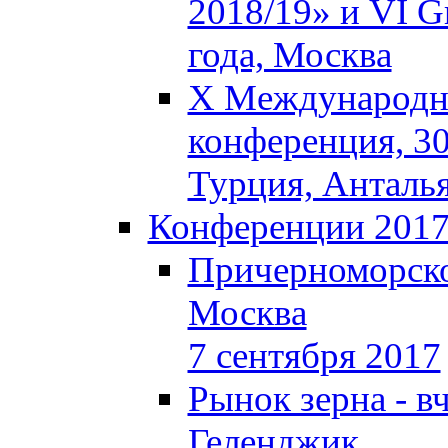
2018/19» и VI Gr
года, Москва
X Международна
конференция, 30
Турция, Анталь
Конференции 201
Причерноморско
Москва
7 сентября 2017
Рынок зерна - вч
Геленджик