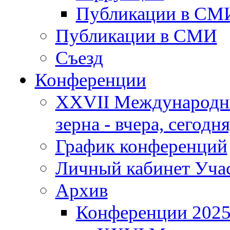
Публикации в СМ
Публикации в СМИ
Съезд
Конференции
XXVII Международны
зерна - вчера, сегодня
График конференций
Личный кабинет Уча
Архив
Конференции 202