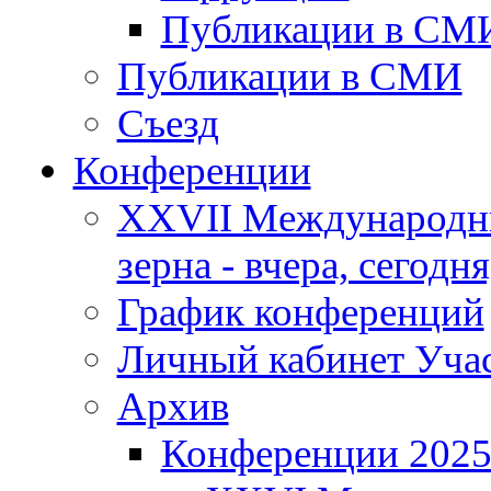
Публикации в СМ
Публикации в СМИ
Съезд
Конференции
XXVII Международны
зерна - вчера, сегодня
График конференций
Личный кабинет Уча
Архив
Конференции 202