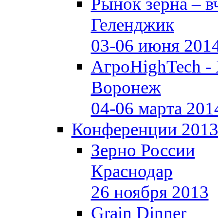
Рынок зерна –
в
Геленджик
03-06 июня 201
АгроHighTech -
Воронеж
04-06 марта 201
Конференции 201
Зерно России
Краснодар
26 ноября 2013
Grain Dinner