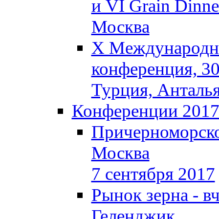
и VI Grain Dinne
Москва
X Международна
конференция, 30
Турция, Анталь
Конференции 201
Причерноморско
Москва
7 сентября 2017
Рынок зерна - вч
Геленджик