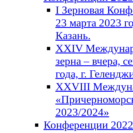
I Зерновая Кон
23 марта 2023 го
Казань.
XXIV Междунар
зерна – вчера, с
года, г. Гелендж
XXVIII Междун
«Причерноморск
2023/2024»
Конференции 202