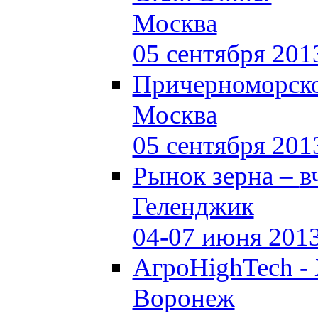
Москва
05 сентября 201
Причерноморско
Москва
05 сентября 201
Рынок зерна –
в
Геленджик
04-07 июня 201
АгроHighTech -
Воронеж