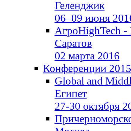
Геленджик
06–09 июня 201
АгроHighTech -
Саратов
02 марта 2016
Конференции 201
Global and Middl
Египет
27-30 октября 2
Причерноморско