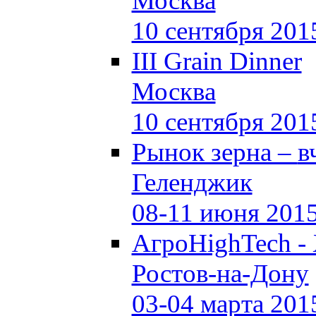
Москва
10 сентября 201
III Grain Dinner
Москва
10 сентября 201
Рынок зерна –
в
Геленджик
08-11 июня 201
АгроHighTech -
Ростов-на-Дону
03-04 марта 201