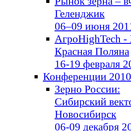
Рынок зерна –
в
Геленджик
06–09 июня 201
АгроHighTech -
Красная Поляна
16-19 февраля 2
Конференции 201
Зерно России:
Сибирский вект
Новосибирск
06-09 декабря 2