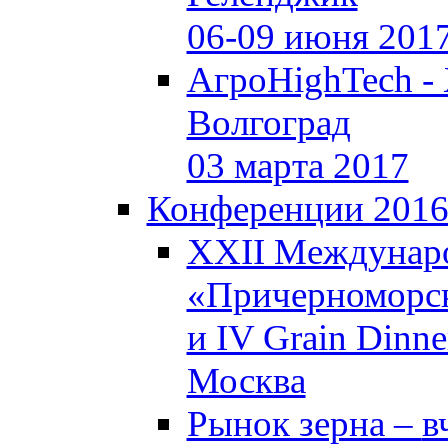
06-09 июня 201
АгроHighTech -
Волгоград
03 марта 2017
Конференции 201
XXII Междунар
«Причерноморск
и IV Grain Dinne
Москва
Рынок зерна –
в