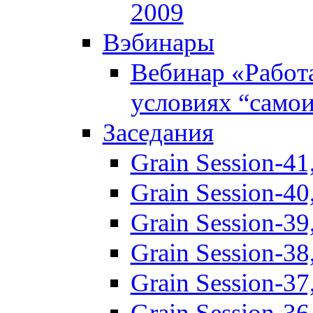
2009
Вэбинары
Вебинар «Работ
условиях “само
Заседания
Grain Session-41
Grain Session-40
Grain Session-3
Grain Session-3
Grain Session-3
Grain Session-3