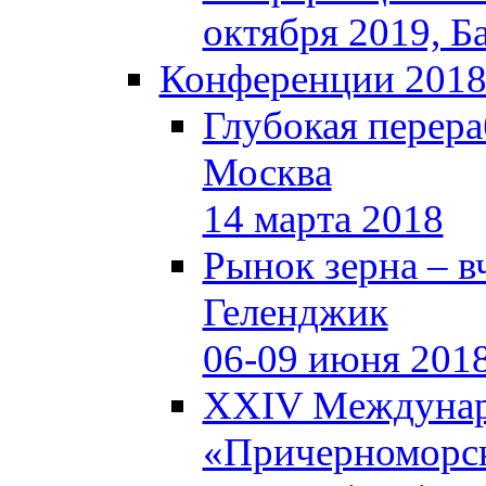
октября 2019, Б
Конференции 201
Глубокая перера
Москва
14 марта 2018
Рынок зерна – вч
Геленджик
06-09 июня 201
XXIV Междунар
«Причерноморск