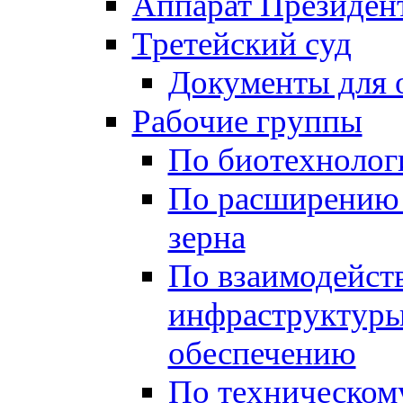
Аппарат Президен
Третейский суд
Документы для 
Рабочие группы
По биотехнолог
По расширению 
зерна
По взаимодейст
инфраструктуры
обеспечению
По техническом