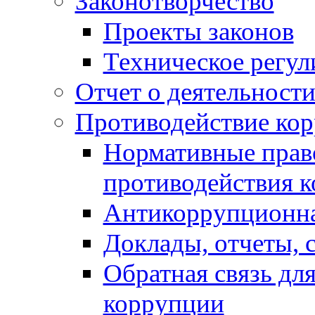
Законотворчество
Проекты законов
Техническое регул
Отчет о деятельност
Противодействие ко
Нормативные право
противодействия 
Антикоррупционна
Доклады, отчеты, 
Обратная связь дл
коррупции