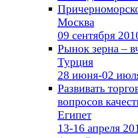
Причерноморско
Москва
09 сентября 201
Рынок зерна –
в
Турция
28 июня-02 июл
Развивать торг
вопросов качест
Египет
13-16 апреля 20