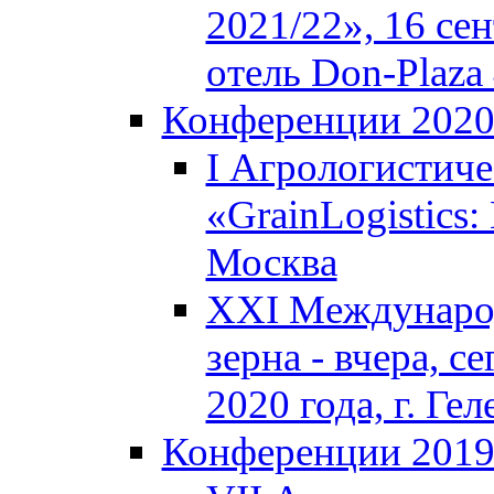
2021/22», 16 сен
отель Don-Plaza 
Конференции 202
I Агрологистич
«GrainLogistics:
Москва
XXI Междунаро
зерна - вчера, с
2020 года, г. Г
Конференции 201