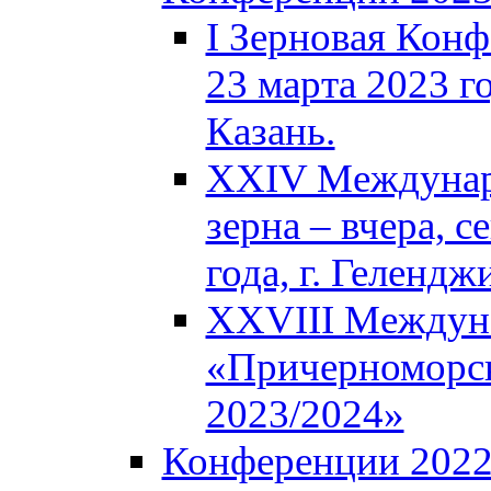
I Зерновая Кон
23 марта 2023 го
Казань.
XXIV Междунар
зерна – вчера, с
года, г. Гелендж
XXVIII Междун
«Причерноморск
2023/2024»
Конференции 202