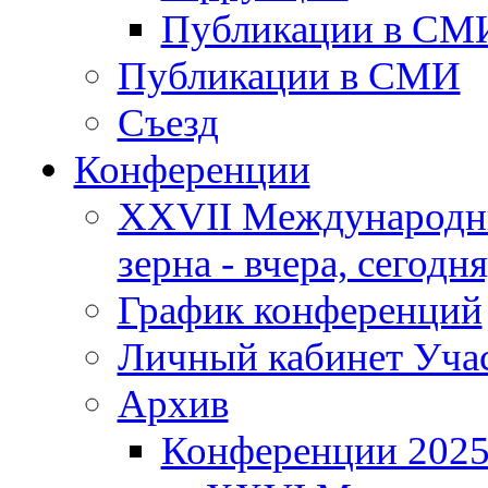
Публикации в СМ
Публикации в СМИ
Съезд
Конференции
XXVII Международны
зерна - вчера, сегодня
График конференций
Личный кабинет Уча
Архив
Конференции 202