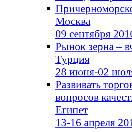
Причерноморско
Москва
09 сентября 201
Рынок зерна –
в
Турция
28 июня-02 июл
Развивать торг
вопросов качест
Египет
13-16 апреля 20