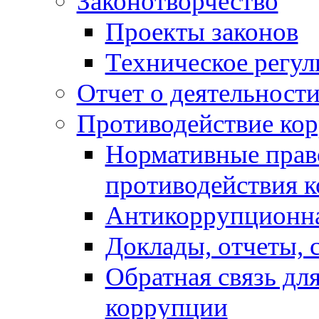
Законотворчество
Проекты законов
Техническое регул
Отчет о деятельност
Противодействие ко
Нормативные право
противодействия 
Антикоррупционна
Доклады, отчеты, 
Обратная связь дл
коррупции