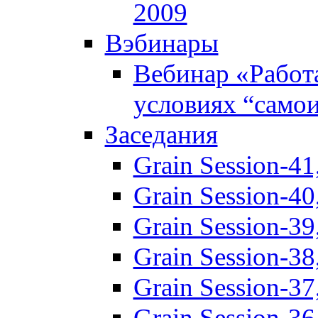
2009
Вэбинары
Вебинар «Работ
условиях “само
Заседания
Grain Session-41
Grain Session-40
Grain Session-3
Grain Session-3
Grain Session-3
Grain Session-3