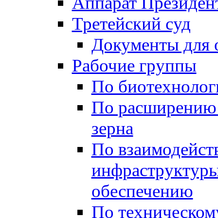
Аппарат Президен
Третейский суд
Документы для 
Рабочие группы
По биотехнолог
По расширению
зерна
По взаимодейст
инфраструктуры
обеспечению
По техническом