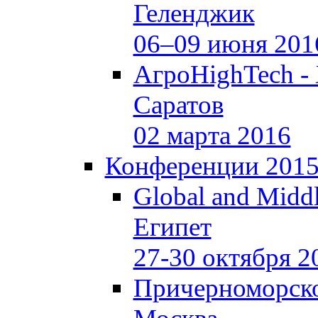
Геленджик
06–09 июня 201
АгроHighTech -
Саратов
02 марта 2016
Конференции 201
Global and Middl
Египет
27-30 октября 2
Причерноморско