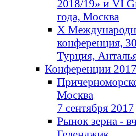
2018/19» и VI Gr
года, Москва
X Международна
конференция, 30
Турция, Анталь
Конференции 201
Причерноморско
Москва
7 сентября 2017
Рынок зерна - вч
Геленджик