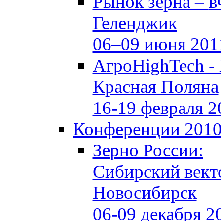
Рынок зерна –
в
Геленджик
06–09 июня 201
АгроHighTech -
Красная Поляна
16-19 февраля 2
Конференции 201
Зерно России:
Сибирский вект
Новосибирск
06-09 декабря 2