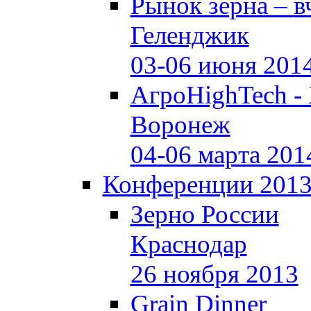
Рынок зерна –
в
Геленджик
03-06 июня 201
АгроHighTech -
Воронеж
04-06 марта 201
Конференции 201
Зерно России
Краснодар
26 ноября 2013
Grain Dinner