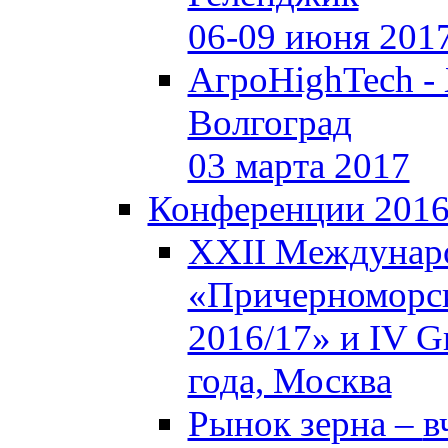
06-09 июня 201
АгроHighTech -
Волгоград
03 марта 2017
Конференции 201
XXII Междунар
«Причерноморск
2016/17» и IV Gr
года, Москва
Рынок зерна –
в