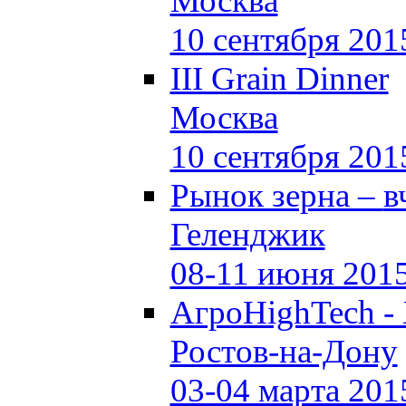
Москва
10 сентября 201
III Grain Dinner
Москва
10 сентября 201
Рынок зерна –
в
Геленджик
08-11 июня 201
АгроHighTech -
Ростов-на-Дону
03-04 марта 201