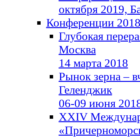
октября 2019, Б
Конференции 201
Глубокая перера
Москва
14 марта 2018
Рынок зерна – вч
Геленджик
06-09 июня 201
XXIV Междунар
«Причерноморск