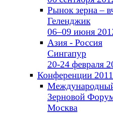
Рынок зерна –
в
Геленджик
06–09 июня 201
Азия - Россия
Сингапур
20-24 февраля 2
Конференции 201
Международны
Зерновой Фору
Москва