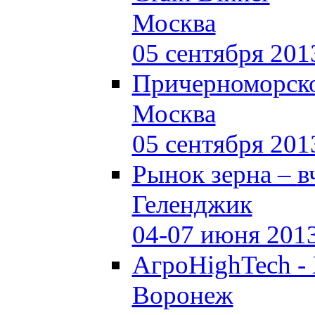
Москва
05 сентября 201
Причерноморско
Москва
05 сентября 201
Рынок зерна –
в
Геленджик
04-07 июня 201
АгроHighTech -
Воронеж