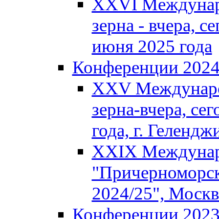
XXVI Междунар
зерна - вчера, се
июня 2025 года
Конференции 202
XXV Междунаро
зерна-вчера, сег
года, г. Гелендж
XXIX Междунар
"Причерноморск
2024/25", Москв
Конференции 202