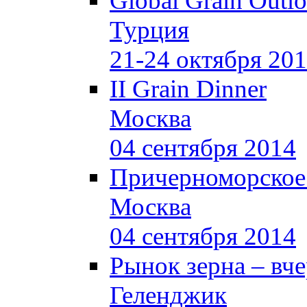
Global Grain Outl
Турция
21-24 октября 20
II Grain Dinner
Москва
04 сентября 2014
Причерноморское
Москва
04 сентября 2014
Рынок зерна –
вче
Геленджик