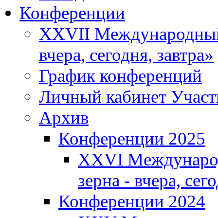
Конференции
XXVII Международный 
вчера, сегодня, завтра»
График конференций
Личный кабинет Участ
Архив
Конференции 2025
XXVI Международ
зерна - вчера, сег
Конференции 2024