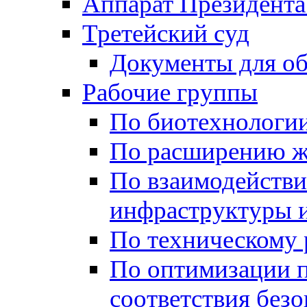
Аппарат Президента
Третейский суд
Документы для о
Рабочие группы
По биотехнологи
По расширению ж
По взаимодейств
инфраструктуры и
По техническому
По оптимизации 
соответствия безо