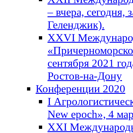
– вчера, сегодня, 
Геленджик).
XXVI Международ
«Причерноморское
сентября 2021 года
Ростов-на-Дону
Конференции 2020
I Агрологистическ
New epoch», 4 ма
XXI Международн