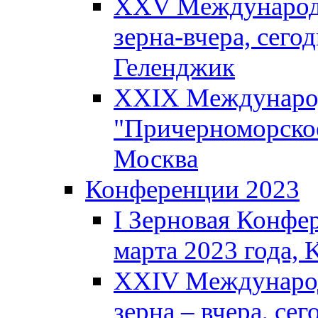
XXV Международн
зерна-вчера, сегод
Геленджик
XXIX Международ
"Причерноморское
Москва
Конференции 2023
I Зерновая Конфе
марта 2023 года, K
XXIV Международ
зерна – вчера, сег