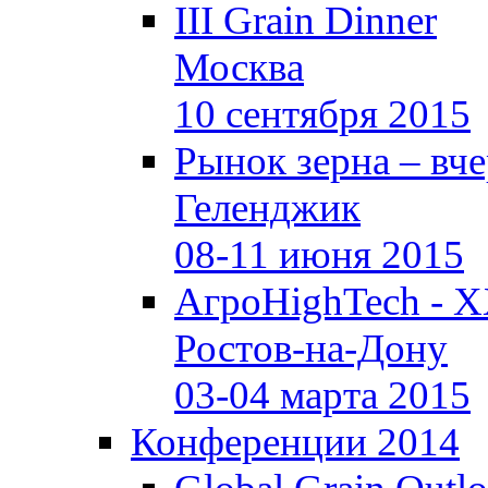
III Grain Dinner
Москва
10 сентября 2015
Рынок зерна –
вче
Геленджик
08-11 июня 2015
АгроHighTech - X
Ростов-на-Дону
03-04 марта 2015
Конференции 2014