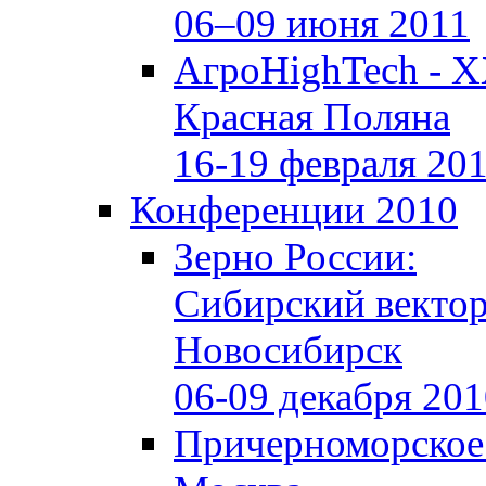
06–09 июня 2011
АгроHighTech - X
Красная Поляна
16-19 февраля 20
Конференции 2010
Зерно России:
Сибирский векто
Новосибирск
06-09 декабря 20
Причерноморское