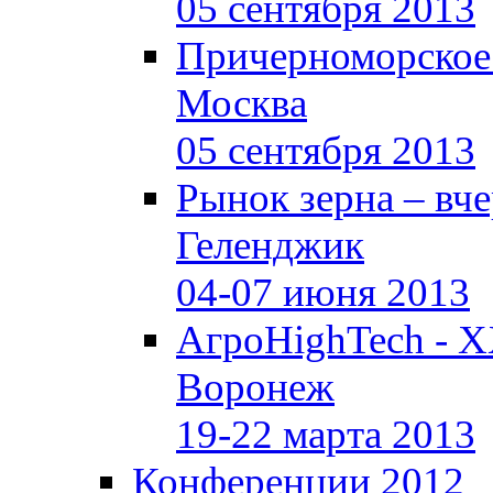
05 сентября 2013
Причерноморское
Москва
05 сентября 2013
Рынок зерна –
вче
Геленджик
04-07 июня 2013
АгроHighTech - X
Воронеж
19-22 марта 2013
Конференции 2012