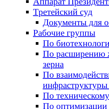
Аппарат Президент
Третейский суд
Документы для 
Рабочие группы
По биотехнолог
По расширению 
зерна
По взаимодейст
инфраструктуры 
По техническом
По оптимизации 