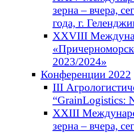
зерна – вчера, с
года, г. Геленджи
XXVIII Междуна
«Причерноморско
2023/2024»
Конференции 2022
III Агрологисти
“GrainLogistics:
XXIII Междунар
зерна – вчера, с