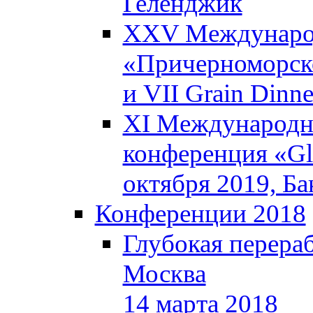
Геленджик
XXV Международ
«Причерноморско
и VII Grain Dinn
XI Международна
конференция «Glo
октября 2019, Б
Конференции 2018
Глубокая перераб
Москва
14 марта 2018