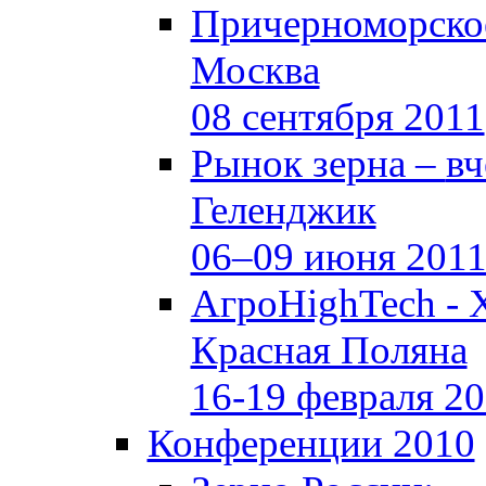
Причерноморское
Москва
08 сентября 2011
Рынок зерна –
вч
Геленджик
06–09 июня 201
АгроHighTech - 
Красная Поляна
16-19 февраля 2
Конференции 2010