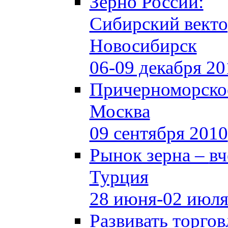
Зерно России:
Сибирский вект
Новосибирск
06-09 декабря 20
Причерноморское
Москва
09 сентября 2010
Рынок зерна –
вч
Турция
28 июня-02 июля
Развивать торго