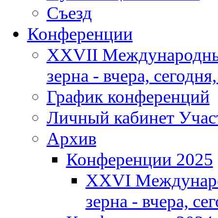
Съезд
Конференции
XXVII Международны
зерна - вчера, сегодня,
График конференций
Личный кабинет Учас
Архив
Конференции 2025
XXVI Междунаро
зерна - вчера, се