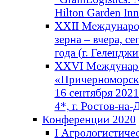
Hilton Garden In
XXII Междунаро
зерна – вчера, с
года (г. Геленджи
XXVI Междунаро
«Причерноморско
16 сентября 2021
4*, г. Ростов-на-
Конференции 2020
I Агрологистиче