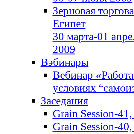
Зерновая торгов
Египет
30 марта-01 апре
2009
Вэбинары
Вебинар «Работа
условиях “самои
Заседания
Grain Session-41
Grain Session-40