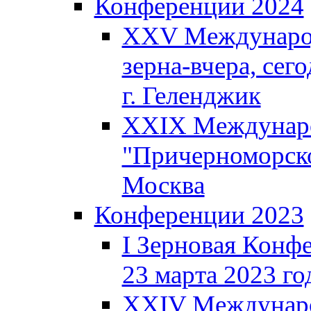
Конференции 2024
XXV Международ
зерна-вчера, сего
г. Геленджик
XXIX Междунаро
"Причерноморско
Москва
Конференции 2023
I Зерновая Конф
23 марта 2023 год
XXIV Междунаро