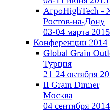
08-11 июня 2015
АгроHighTech - 
Ростов-на-Дону
03-04 марта 2015
Конференции 2014
Global Grain Out
Турция
21-24 октября 2
II Grain Dinner
Москва
04 сентября 2014