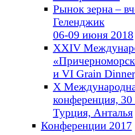
Рынок зерна – вче
Геленджик
06-09 июня 2018
XXIV Междунаро
«Причерноморско
и VI Grain Dinne
X Международная
конференция, 30 
Турция, Анталья
Конференции 2017