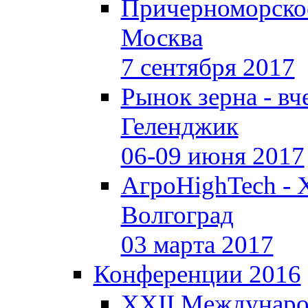
Причерноморское
Москва
7 сентября 2017
Рынок зерна - вче
Геленджик
06-09 июня 2017
АгроHighTech - 
Волгоград
03 марта 2017
Конференции 2016
XXII Междунаро