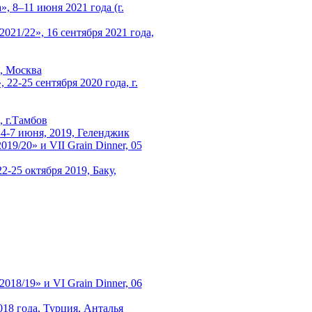
, 8–11 июня 2021 года (г.
1/22», 16 сентября 2021 года,
0, Москва
22-25 сентября 2020 года, г.
 г.Тамбов
 4-7 июня, 2019, Геленджик
/20» и VII Grain Dinner, 05
2-25 октября 2019, Баку,
8/19» и VI Grain Dinner, 06
018 года, Турция, Анталья