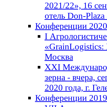
2021/22», 16 сен
отель Don-Plaza 
Конференции 202
I Агрологистич
«GrainLogistics:
Москва
XXI Междунаро
зерна - вчера, с
2020 года, г. Г
Конференции 201