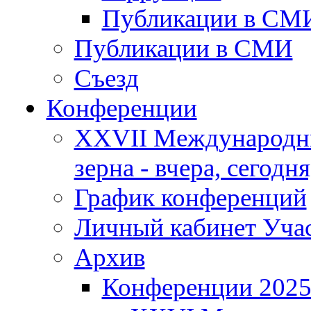
Публикации в СМ
Публикации в СМИ
Съезд
Конференции
XXVII Международны
зерна - вчера, сегодня
График конференций
Личный кабинет Уча
Архив
Конференции 202