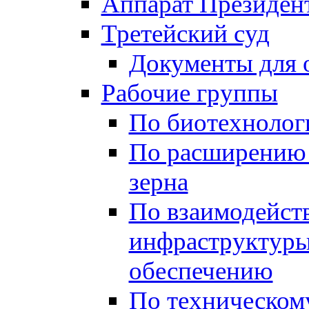
Аппарат Президен
Третейский суд
Документы для 
Рабочие группы
По биотехнолог
По расширению 
зерна
По взаимодейст
инфраструктуры
обеспечению
По техническом