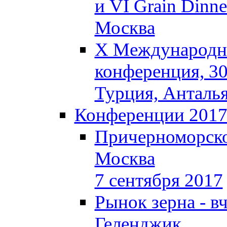
и VI Grain Dinne
Москва
X Международна
конференция, 30
Турция, Анталь
Конференции 201
Причерноморско
Москва
7 сентября 2017
Рынок зерна - вч
Геленджик