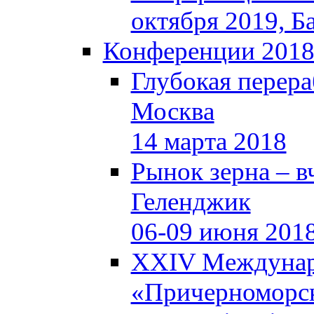
октября 2019, Б
Конференции 201
Глубокая перера
Москва
14 марта 2018
Рынок зерна – вч
Геленджик
06-09 июня 201
XXIV Междунар
«Причерноморск