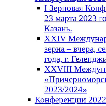
I Зерновая Кон
23 марта 2023 го
Казань.
XXIV Междунар
зерна – вчера, с
года, г. Гелендж
XXVIII Междун
«Причерноморск
2023/2024»
Конференции 202