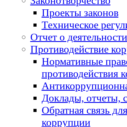
Законотворчество
Проекты законов
Техническое регул
Отчет о деятельност
Противодействие ко
Нормативные право
противодействия 
Антикоррупционна
Доклады, отчеты, 
Обратная связь дл
коррупции