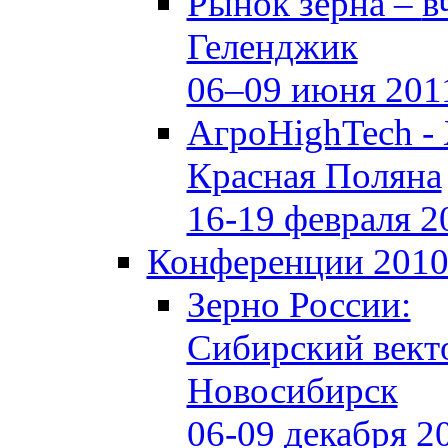
Рынок зерна –
в
Геленджик
06–09 июня 201
АгроHighTech -
Красная Поляна
16-19 февраля 2
Конференции 201
Зерно России:
Сибирский вект
Новосибирск
06-09 декабря 2