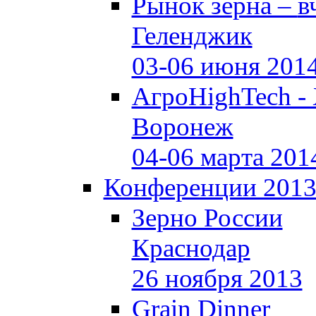
Рынок зерна –
в
Геленджик
03-06 июня 201
АгроHighTech -
Воронеж
04-06 марта 201
Конференции 201
Зерно России
Краснодар
26 ноября 2013
Grain Dinner