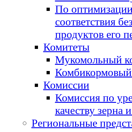
По оптимизации
соответствия бе
продуктов его п
Комитеты
Мукомольный к
Комбикормовый
Комиссии
Комиссия по ур
качеству зерна 
Региональные предст