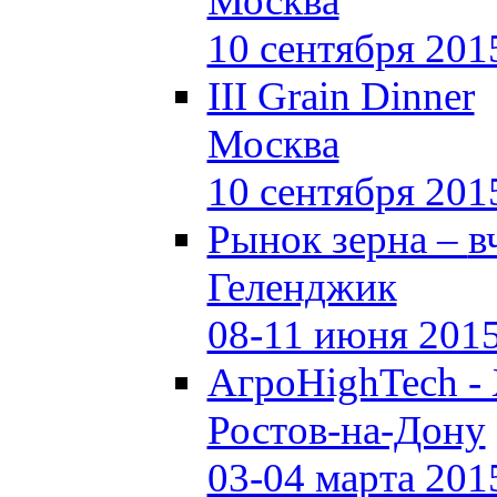
Москва
10 сентября 201
III Grain Dinner
Москва
10 сентября 201
Рынок зерна –
в
Геленджик
08-11 июня 201
АгроHighTech -
Ростов-на-Дону
03-04 марта 201