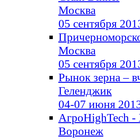
Москва
05 сентября 201
Причерноморско
Москва
05 сентября 201
Рынок зерна –
в
Геленджик
04-07 июня 201
АгроHighTech -
Воронеж