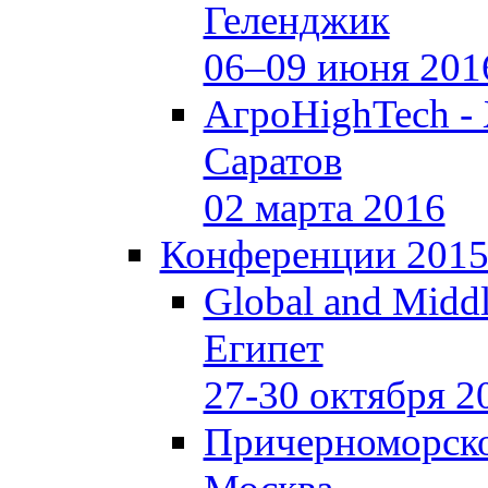
Геленджик
06–09 июня 201
АгроHighTech -
Саратов
02 марта 2016
Конференции 201
Global and Middl
Египет
27-30 октября 2
Причерноморско