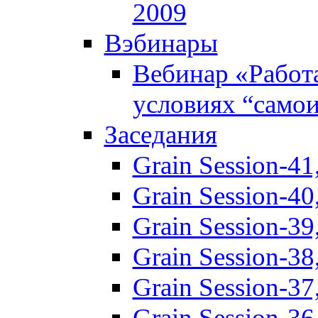
2009
Вэбинары
Вебинар «Работ
условиях “само
Заседания
Grain Session-41
Grain Session-40
Grain Session-3
Grain Session-3
Grain Session-3
Grain Session-3