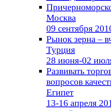
Причерноморско
Москва
09 сентября 201
Рынок зерна –
в
Турция
28 июня-02 июл
Развивать торг
вопросов качест
Египет
13-16 апреля 20