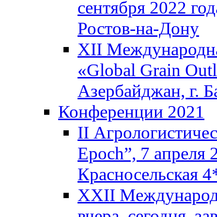
сентября 2022 год
Ростов-на-Дону
XII Международна
«Global Grain Outl
Азербайджан, г. Б
Конференции 2021
II Агрологистичес
Epoch”, 7 апреля 
Красносельская 4
XXII Международ
вчера, сегодня, за