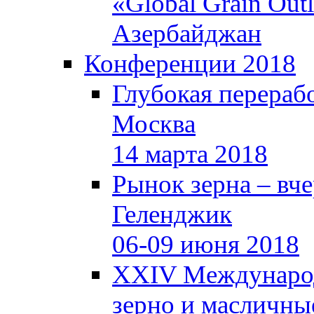
«Global Grain Out
Азербайджан
Конференции 2018
Глубокая перерабо
Москва
14 марта 2018
Рынок зерна – вчер
Геленджик
06-09 июня 2018
XXIV Международ
зерно и масличные