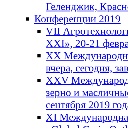
Геленджик, Красн
Конференции 2019
VII Агротехнолог
XXI», 20-21 февра
XX Международны
вчера, сегодня, з
XXV Международн
зерно и масличные
сентября 2019 год
XI Международная