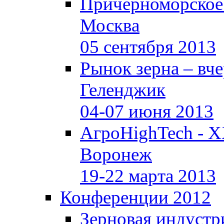
Причерноморское
Москва
05 сентября 2013
Рынок зерна –
вче
Геленджик
04-07 июня 2013
АгроHighTech - X
Воронеж
19-22 марта 2013
Конференции 2012
Зерновая индустр