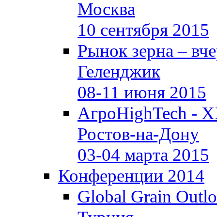
Москва
10 сентября 2015
Рынок зерна –
вче
Геленджик
08-11 июня 2015
АгроHighTech - X
Ростов-на-Дону
03-04 марта 2015
Конференции 2014
Global Grain Outl