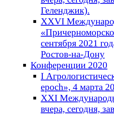
Геленджик).
XXVI Международ
«Причерноморское
сентября 2021 года
Ростов-на-Дону
Конференции 2020
I Агрологистическ
epoch», 4 марта 2
XXI Международны
вчера, сегодня, за