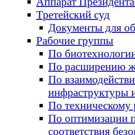
Аппарат Президента
Третейский суд
Документы для о
Рабочие группы
По биотехнологи
По расширению ж
По взаимодейств
инфраструктуры и
По техническому
По оптимизации 
соответствия безо