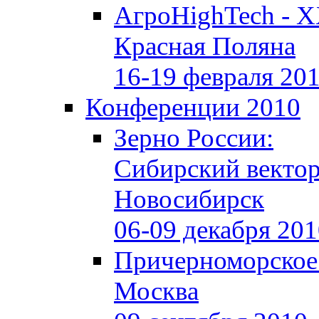
АгроHighTech - X
Красная Поляна
16-19 февраля 20
Конференции 2010
Зерно России:
Сибирский векто
Новосибирск
06-09 декабря 20
Причерноморское
Москва