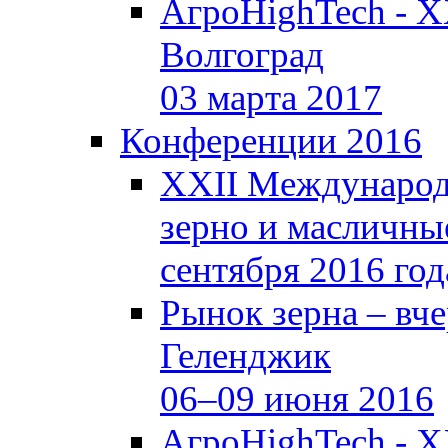
АгроHighTech - X
Волгоград
03 марта 2017
Конференции 2016
XXII Международ
зерно и масличные
сентября 2016 год
Рынок зерна –
вче
Геленджик
06–09 июня 2016
АгроHighTech - X