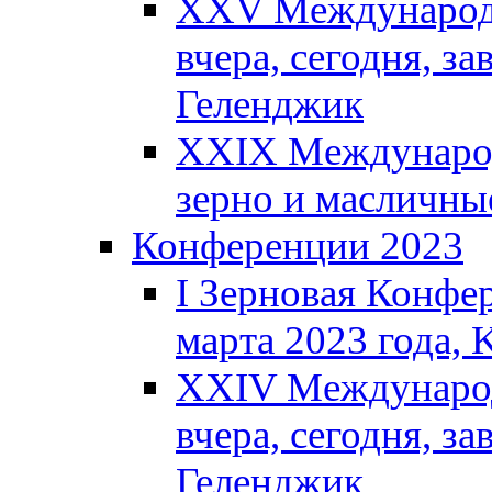
XXV Международн
вчера, сегодня, за
Геленджик
XXIX Международ
зерно и масличны
Конференции 2023
I Зерновая Конфе
марта 2023 года, K
XXIV Международ
вчера, сегодня, за
Геленджик