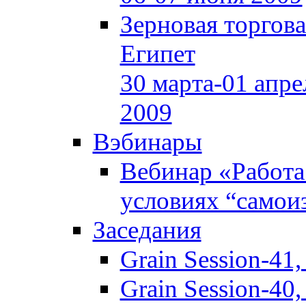
Зерновая торгов
Египет
30 марта-01 апре
2009
Вэбинары
Вебинар «Работа
условиях “самои
Заседания
Grain Session-41
Grain Session-40