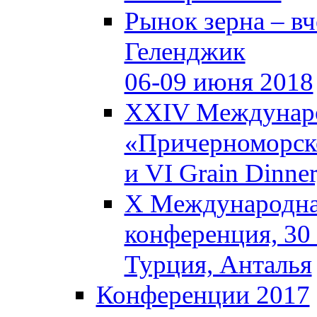
Рынок зерна – вче
Геленджик
06-09 июня 2018
XXIV Междунаро
«Причерноморско
и VI Grain Dinne
X Международная
конференция, 30 
Турция, Анталья
Конференции 2017