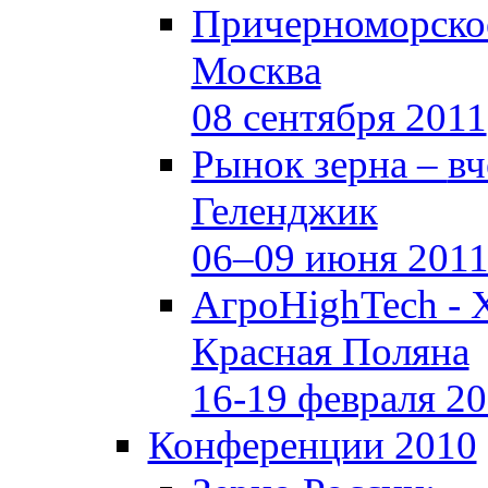
Причерноморское
Москва
08 сентября 2011
Рынок зерна –
вч
Геленджик
06–09 июня 201
АгроHighTech - 
Красная Поляна
16-19 февраля 2
Конференции 2010