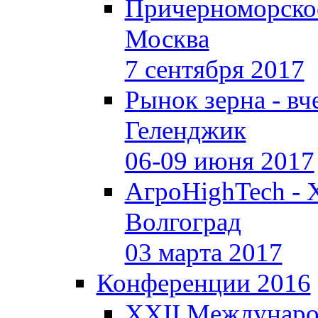
Причерноморское
Москва
7 сентября 2017
Рынок зерна - вче
Геленджик
06-09 июня 2017
АгроHighTech - 
Волгоград
03 марта 2017
Конференции 2016
XXII Междунаро