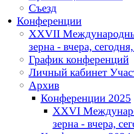
Съезд
Конференции
XXVII Международны
зерна - вчера, сегодня,
График конференций
Личный кабинет Учас
Архив
Конференции 2025
XXVI Междунаро
зерна - вчера, се