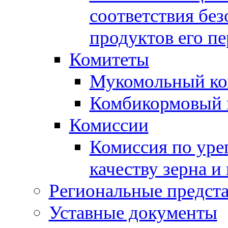
соответствия без
продуктов его п
Комитеты
Мукомольный ко
Комбикормовый 
Комиссии
Комиссия по уре
качеству зерна и
Региональные предста
Уставные документы