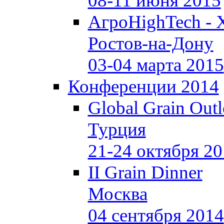
08-11 июня 2015
АгроHighTech - 
Ростов-на-Дону
03-04 марта 2015
Конференции 2014
Global Grain Out
Турция
21-24 октября 2
II Grain Dinner
Москва
04 сентября 2014