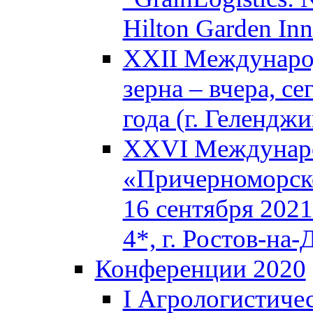
Hilton Garden In
XXII Междунаро
зерна – вчера, с
года (г. Геленджи
XXVI Междунаро
«Причерноморско
16 сентября 2021
4*, г. Ростов-на-
Конференции 2020
I Агрологистиче