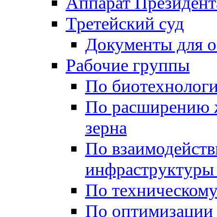
Аппарат Президент
Третейский суд
Документы для 
Рабочие группы
По биотехнолог
По расширению 
зерна
По взаимодейст
инфраструктуры 
По техническом
По оптимизации 