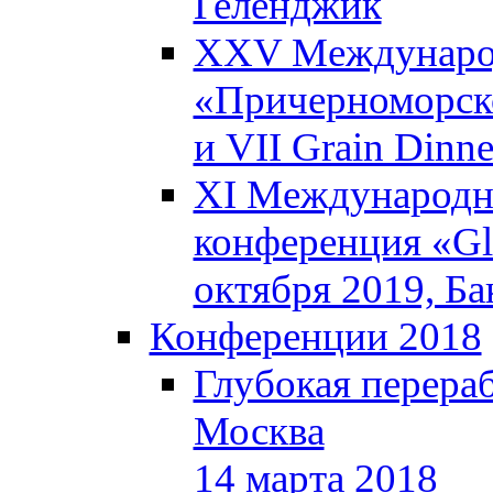
Геленджик
XXV Международ
«Причерноморско
и VII Grain Dinn
XI Международна
конференция «Glo
октября 2019, Б
Конференции 2018
Глубокая перераб
Москва
14 марта 2018