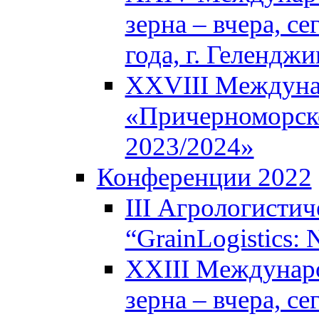
зерна – вчера, с
года, г. Геленджи
XXVIII Междуна
«Причерноморско
2023/2024»
Конференции 2022
III Агрологисти
“GrainLogistics:
XXIII Междунар
зерна – вчера, с