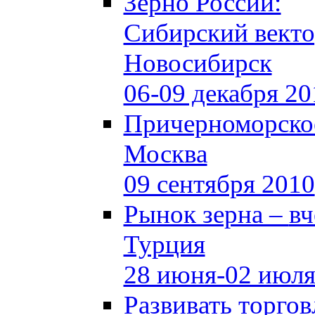
Зерно России:
Сибирский вект
Новосибирск
06-09 декабря 20
Причерноморское
Москва
09 сентября 2010
Рынок зерна –
вч
Турция
28 июня-02 июля
Развивать торго