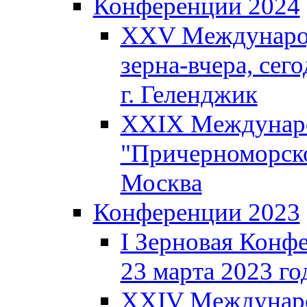
Конференции 2024
XXV Международ
зерна-вчера, сего
г. Геленджик
XXIX Междунаро
"Причерноморско
Москва
Конференции 2023
I Зерновая Конф
23 марта 2023 год
XXIV Междунаро