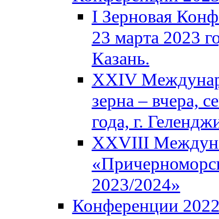
I Зерновая Кон
23 марта 2023 го
Казань.
XXIV Междунар
зерна – вчера, с
года, г. Гелендж
XXVIII Междун
«Причерноморск
2023/2024»
Конференции 202