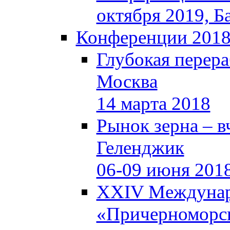
октября 2019, Б
Конференции 201
Глубокая перера
Москва
14 марта 2018
Рынок зерна – вч
Геленджик
06-09 июня 201
XXIV Междунар
«Причерноморск