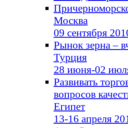
Причерноморско
Москва
09 сентября 201
Рынок зерна –
в
Турция
28 июня-02 июл
Развивать торг
вопросов качест
Египет
13-16 апреля 20