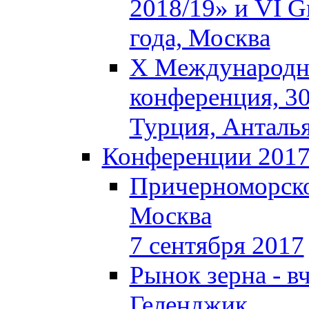
2018/19» и VI Gr
года, Москва
X Международна
конференция, 30
Турция, Анталь
Конференции 201
Причерноморско
Москва
7 сентября 2017
Рынок зерна - вч
Геленджик