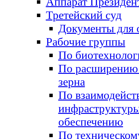
Аппарат Президен
Третейский суд
Документы для 
Рабочие группы
По биотехнолог
По расширению
зерна
По взаимодейст
инфраструктуры
обеспечению
По техническом