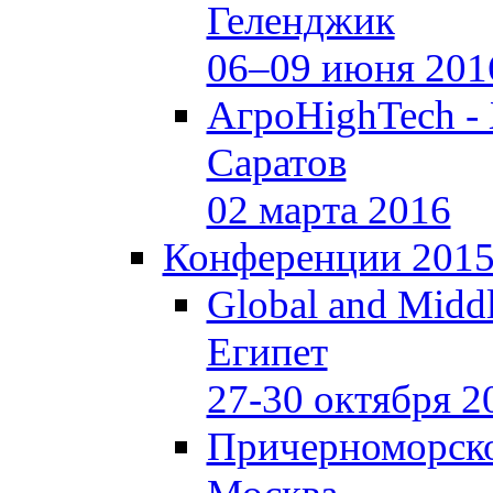
Геленджик
06–09 июня 201
АгроHighTech -
Саратов
02 марта 2016
Конференции 201
Global and Middl
Египет
27-30 октября 2
Причерноморско