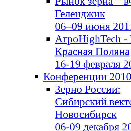
Рынок зерна –
в
Геленджик
06–09 июня 201
АгроHighTech -
Красная Поляна
16-19 февраля 2
Конференции 201
Зерно России:
Сибирский вект
Новосибирск
06-09 декабря 2