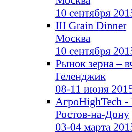
Москва
10 сентября 201
III Grain Dinner
Москва
10 сентября 201
Рынок зерна –
в
Геленджик
08-11 июня 201
АгроHighTech -
Ростов-на-Дону
03-04 марта 201