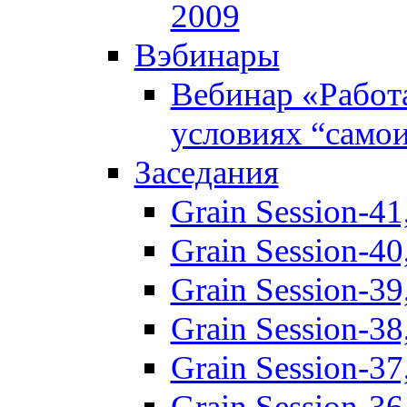
2009
Вэбинары
Вебинар «Работ
условиях “само
Заседания
Grain Session-41
Grain Session-40
Grain Session-3
Grain Session-3
Grain Session-3
Grain Session-3