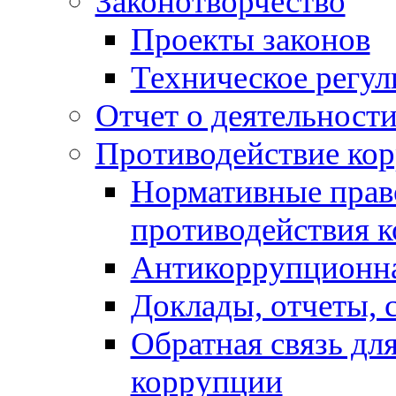
Законотворчество
Проекты законов
Техническое регул
Отчет о деятельност
Противодействие ко
Нормативные право
противодействия 
Антикоррупционна
Доклады, отчеты, 
Обратная связь дл
коррупции