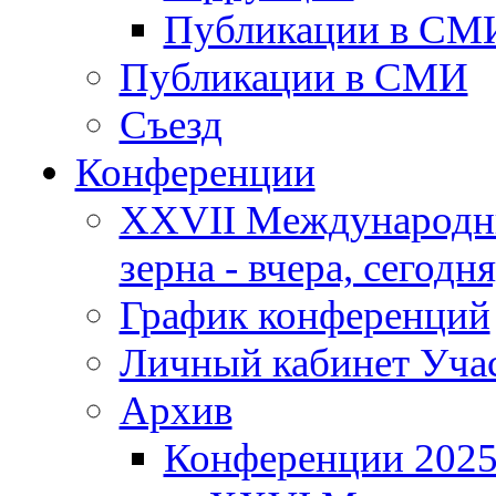
Публикации в СМ
Публикации в СМИ
Съезд
Конференции
XXVII Международны
зерна - вчера, сегодня
График конференций
Личный кабинет Уча
Архив
Конференции 202