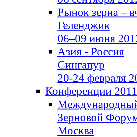
Рынок зерна –
в
Геленджик
06–09 июня 201
Азия - Россия
Сингапур
20-24 февраля 2
Конференции 201
Международны
Зерновой Фору
Москва