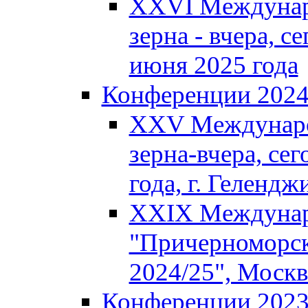
XXVI Междунар
зерна - вчера, се
июня 2025 года
Конференции 202
XXV Междунаро
зерна-вчера, сег
года, г. Гелендж
XXIX Междунар
"Причерноморск
2024/25", Москв
Конференции 202