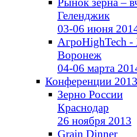
Рынок зерна –
в
Геленджик
03-06 июня 201
АгроHighTech -
Воронеж
04-06 марта 201
Конференции 201
Зерно России
Краснодар
26 ноября 2013
Grain Dinner