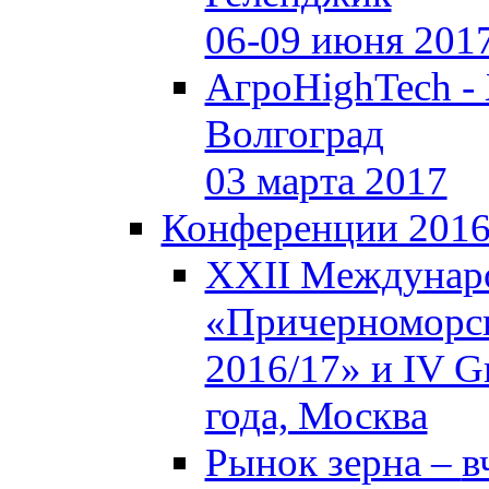
06-09 июня 201
АгроHighTech -
Волгоград
03 марта 2017
Конференции 201
XXII Междунар
«Причерноморск
2016/17» и IV Gr
года, Москва
Рынок зерна –
в