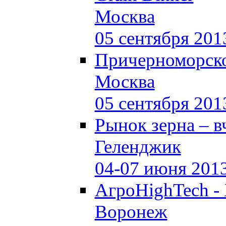
Москва
05 сентября 201
Причерноморско
Москва
05 сентября 201
Рынок зерна –
в
Геленджик
04-07 июня 201
АгроHighTech -
Воронеж